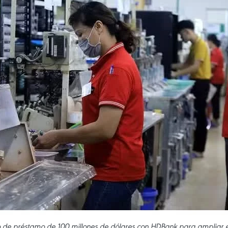
do de préstamo de 100 millones de dólares con HDBank para ampliar e