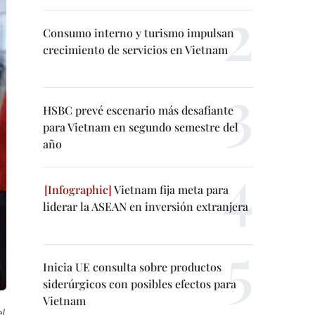
Consumo interno y turismo impulsan
crecimiento de servicios en Vietnam
HSBC prevé escenario más desafiante
para Vietnam en segundo semestre del
año
Vietnam fija meta para
liderar la ASEAN en inversión extranjera
Inicia UE consulta sobre productos
siderúrgicos con posibles efectos para
Vietnam
l