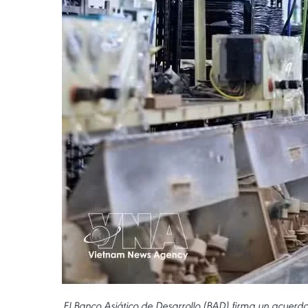
El Banco Asiático de Desarrollo (BAD) firma un acuer