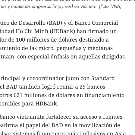
ueñas y medianas empresas (mipymes) en Vietnam. (Foto: VNA)
tico de Desarrollo (BAD) y el Banco Comercial
Ciudad Ho Chi Minh (HDBank) han firmado un
or de 100 millones de dólares destinado a
iamiento de las micro, pequeñas y medianas
nam, con especial énfasis en aquellas dirigidas
rincipal y cocoordinador junto con Standard
 el BAD también logró reunir a 29 bancos
otros 621 millones de dólares en financiamiento
sponibles para HDBank.
 banco vietnamita fortalecer su acceso a fuentes
reafirma el papel del BAD en la movilización de
lsar sistemas financieros más inclusivos en Asia