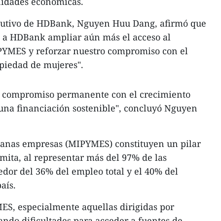
nidades económicas.
jecutivo de HDBank, Nguyen Huu Dang, afirmó que
á a HDBank ampliar aún más el acceso al
PYMES y reforzar nuestro compromiso con el
piedad de mujeres".
tro compromiso permanente con el crecimiento
e una financiación sostenible", concluyó Nguyen
anas empresas (MIPYMES) constituyen un pilar
mita, al representar más del 97% de las
edor del 36% del empleo total y el 40% del
aís.
S, especialmente aquellas dirigidas por
ndo dificultades para acceder a fuentes de