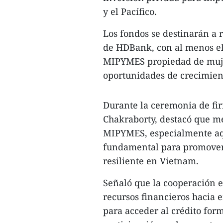
y el Pacífico.
Los fondos se destinarán a 
de HDBank, con al menos el
MIPYMES propiedad de mujer
oportunidades de crecimient
Durante la ceremonia de fi
Chakraborty, destacó que me
MIPYMES, especialmente aqu
fundamental para promover
resiliente en Vietnam.
Señaló que la cooperación 
recursos financieros hacia 
para acceder al crédito for