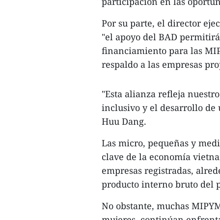
participación en las oportu
Por su parte, el director e
"el apoyo del BAD permitir
financiamiento para las MI
respaldo a las empresas pro
"Esta alianza refleja nues
inclusivo y el desarrollo d
Huu Dang.
Las micro, pequeñas y medi
clave de la economía vietna
empresas registradas, alred
producto interno bruto del p
No obstante, muchas MIPYME
mujeres, continúan enfrenta