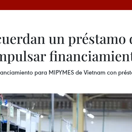
uerdan un préstamo d
impulsar financiamie
inanciamiento para MIPYMES de Vietnam con prést