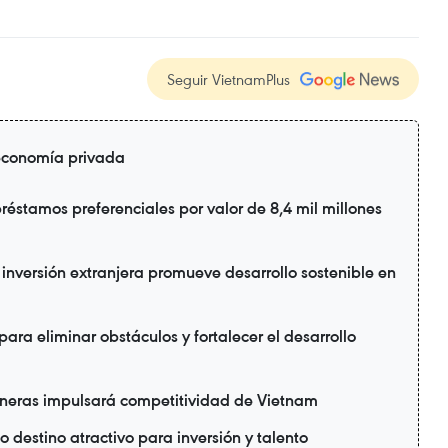
Seguir VietnamPlus
 economía privada
réstamos preferenciales por valor de 8,4 mil millones
nversión extranjera promueve desarrollo sostenible en
ra eliminar obstáculos y fortalecer el desarrollo
neras impulsará competitividad de Vietnam
destino atractivo para inversión y talento