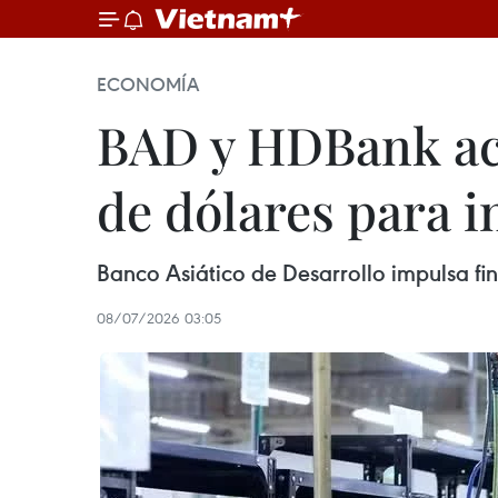
ECONOMÍA
BAD y HDBank ac
de dólares para 
Banco Asiático de Desarrollo impulsa f
08/07/2026 03:05