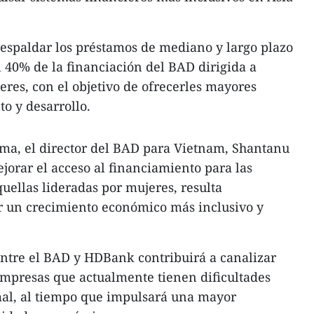
respaldar los préstamos de mediano y largo plazo
 40% de la financiación del BAD dirigida a
es, con el objetivo de ofrecerles mayores
o y desarrollo.
rma, el director del BAD para Vietnam, Shantanu
jorar el acceso al financiamiento para las
ellas lideradas por mujeres, resulta
 un crecimiento económico más inclusivo y
entre el BAD y HDBank contribuirá a canalizar
empresas que actualmente tienen dificultades
mal, al tiempo que impulsará una mayor