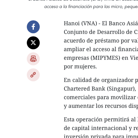
acceso a la financiación para las micro, peq
Hanoi (VNA) - El Banco Asiá
Conjunto de Desarrollo de 
acuerdo de préstamo por val
ampliar el acceso al financ
empresas (MIPYMES) en Viet
por mujeres.
En calidad de organizador p
Chartered Bank (Singapur),
comerciales para movilizar 
y aumentar los recursos di
Esta operación permitirá al
de capital internacional y 
inversión privada para impu