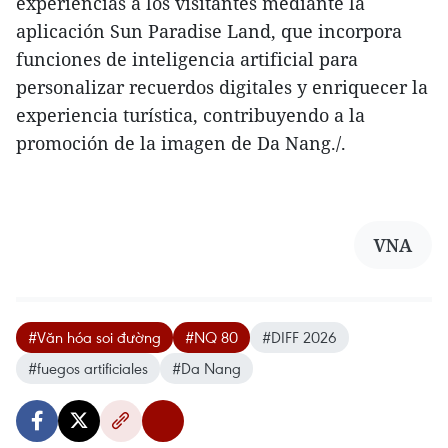
experiencias a los visitantes mediante la
aplicación Sun Paradise Land, que incorpora
funciones de inteligencia artificial para
personalizar recuerdos digitales y enriquecer la
experiencia turística, contribuyendo a la
promoción de la imagen de Da Nang./.
VNA
#Văn hóa soi đường
#NQ 80
#DIFF 2026
#fuegos artificiales
#Da Nang