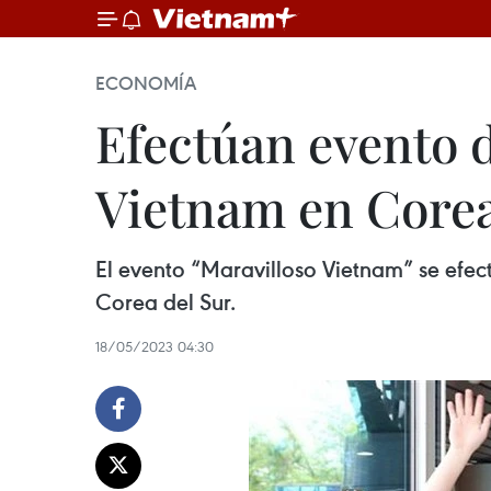
ECONOMÍA
Efectúan evento 
Vietnam en Corea
El evento “Maravilloso Vietnam” se efect
Corea del Sur.
18/05/2023 04:30