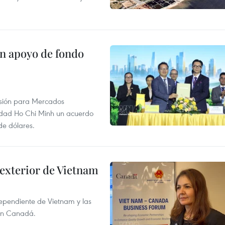
on apoyo de fondo
rsión para Mercados
udad Ho Chi Minh un acuerdo
de dólares.
 exterior de Vietnam
dependiente de Vietnam y las
con Canadá.