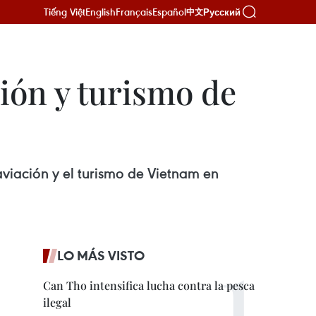
Tiếng Việt
English
Français
Español
Русский
中文
ión y turismo de
aviación y el turismo de Vietnam en
LO MÁS VISTO
Can Tho intensifica lucha contra la pesca
ilegal