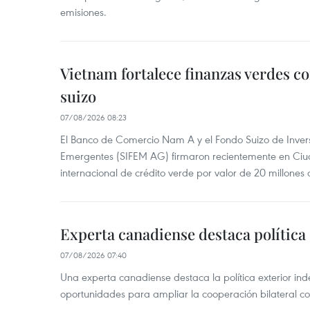
emisiones.
Vietnam fortalece finanzas verdes c
suizo
07/08/2026 08:23
El Banco de Comercio Nam A y el Fondo Suizo de Inve
Emergentes (SIFEM AG) firmaron recientemente en Ci
internacional de crédito verde por valor de 20 millones 
Experta canadiense destaca política
07/08/2026 07:40
Una experta canadiense destaca la política exterior in
oportunidades para ampliar la cooperación bilateral 