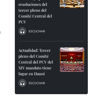
resoluciones del
tercer pleno del
Comité Central del
PCV
ESCUCHAR
l
Actualidad: Tercer
pleno del Comité
Central del PCV del
XIV mandato tiene
lugar en Hanoi
ESCUCHAR