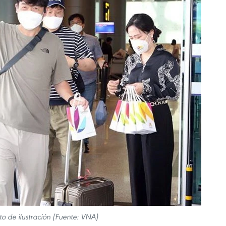
to de ilustración (Fuente: VNA)