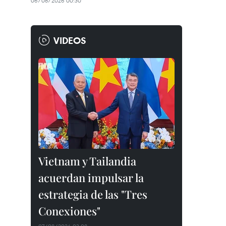
06/08/2026 00:30
VIDEOS
Vietnam y Tailandia
acuerdan impulsar la
estrategia de las "Tres
Conexiones"