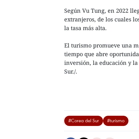
Según Vu Tung, en 2022 lleg
extranjeros, de los cuales l
la tasa más alta.
El turismo promueve una me
tiempo que abre oportunidad
inversión, la educación y l
Sur./.
#Corea del Sur
#turismo