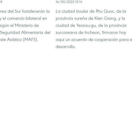
55
16/05/2023 10:14
ea del Sur fortalecerán la
La ciudad insular de Phu Quoc, de la
 el comercio bilateral en
provincia sureña de Kien Giang, y la
según el Ministerio de
ciudad de Yeonsu-gu, de la provincia
 Seguridad Alimentaria del
surcoreana de Incheon, firmaron hoy
ste Asiático (MAFS).
aquí un acuerdo de cooperación para e
desarrollo.