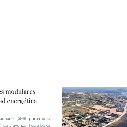
res modulares
ad energética
pequeños (SMR) para reducir
ctrica y avanzar hacia bajas