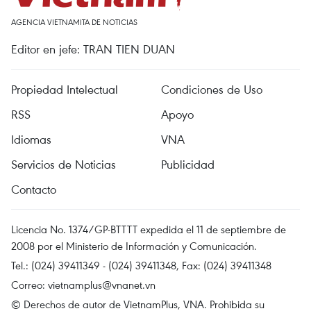
AGENCIA VIETNAMITA DE NOTICIAS
Editor en jefe: TRAN TIEN DUAN
Propiedad Intelectual
Condiciones de Uso
RSS
Apoyo
Idiomas
VNA
Servicios de Noticias
Publicidad
Contacto
Licencia No. 1374/GP-BTTTT expedida el 11 de septiembre de
2008 por el Ministerio de Información y Comunicación.
Tel.: (024) 39411349 - (024) 39411348, Fax: (024) 39411348
Correo:
vietnamplus@vnanet.vn
© Derechos de autor de VietnamPlus, VNA. Prohibida su