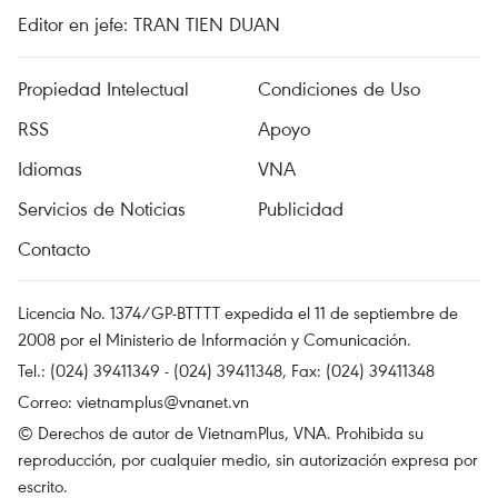
Editor en jefe: TRAN TIEN DUAN
Propiedad Intelectual
Condiciones de Uso
RSS
Apoyo
Idiomas
VNA
Servicios de Noticias
Publicidad
Contacto
Licencia No. 1374/GP-BTTTT expedida el 11 de septiembre de
2008 por el Ministerio de Información y Comunicación.
Tel.: (024) 39411349 - (024) 39411348, Fax: (024) 39411348
Correo:
vietnamplus@vnanet.vn
© Derechos de autor de VietnamPlus, VNA. Prohibida su
reproducción, por cualquier medio, sin autorización expresa por
escrito.