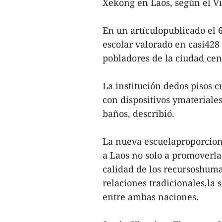
Xekong en Laos, según el V
En un artículopublicado el 6
escolar valorado en casi428 
pobladores de la ciudad ce
La institución dedos pisos 
con dispositivos ymateriales
baños, describió.
La nueva escuelaproporcio
a Laos no solo a promoverla
calidad de los recursoshuma
relaciones tradicionales,la 
entre ambas naciones.