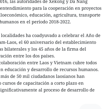
016, las autoridades de Xekong y Da Nang
ntendimiento para la cooperación en proyectos
lloeconómico, educación, agricultura, transporte
humanos en el período 2018-2022.
 localidades ha coadyuvado a celebrar el Año de
m-Laos, el 60 aniversario del establecimiento
s bilaterales y los 45 años de la firma del
ción entre los dos países.
 colaboración entre Laos y Vietnam cubre todos
en educación y desarrollo de recursos humanos.
 más de 50 mil ciudadanos laosianos han
 cursos de capacitación a corto plazo en
ignificativamente al proceso de desarrollo de