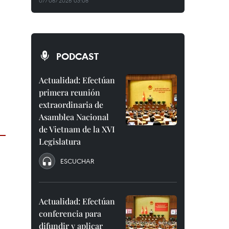
07/08/2026 03:08
PODCAST
Actualidad: Efectúan
primera reunión
extraordinaria de
Asamblea Nacional
de Vietnam de la XVI
Legislatura
ESCUCHAR
Actualidad: Efectúan
conferencia para
difundir y aplicar