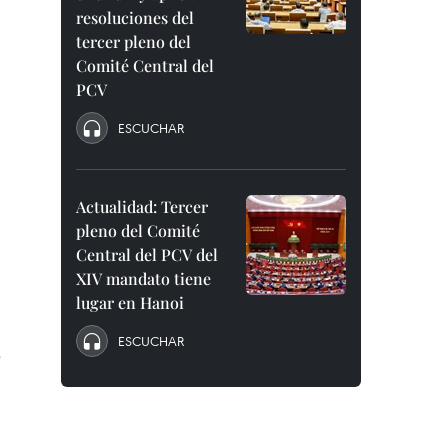
resoluciones del
tercer pleno del
Comité Central del
PCV
ESCUCHAR
Actualidad: Tercer
pleno del Comité
Central del PCV del
XIV mandato tiene
lugar en Hanoi
ESCUCHAR
e