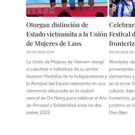
Otorgan distinción de
Celebrar
Estado vietnamita a la Unión
Festival
de Mujeres de Laos
fronteri
03/07/2022 10:19
05/07/2022 09:
La Unión de Mujeres de Vietnam otorgó
Alrededor de
a colectivos e individuos de su similar
provenientes
laosiano Medallas de la Independencia y
vietnamitas y
la Amistad del Estado vietnamita en una
en el tercer 
ceremonia efectuada en la ciudad
cultural, depo
central de Da Nang para celebrar el Año
fronterizas,
de Amistad y Solidaridad entre los dos
próximo en l
países 2022.
Dien Bien.