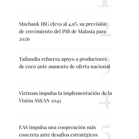
Maybank IBG eleva al 4,9% su previsión
de crecimiento del PIB de Malasia para
2026
Tailandia refuerza apoyo a productores
de coco ante aumento de oferta nacional
Vietnam impulsa la implementación de la
Visión ASEAN 2045
EAS impulsa una cooperación más
concreta ante desafíos estratégicos