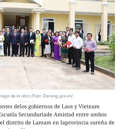
trega de la obra (Foto: Danang.gov.vn)
antes delos gobiernos de Laos y Vietnam
 Escuela Secundariade Amistad entre ambos
del distrito de Lamam en laprovincia sureña de