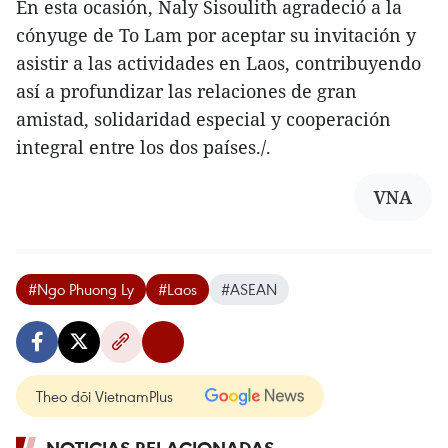
En esta ocasión, Naly Sisoulith agradeció a la
cónyuge de To Lam por aceptar su invitación y
asistir a las actividades en Laos, contribuyendo
así a profundizar las relaciones de gran
amistad, solidaridad especial y cooperación
integral entre los dos países./.
VNA
#Ngo Phuong Ly
#Laos
#ASEAN
Theo dõi VietnamPlus