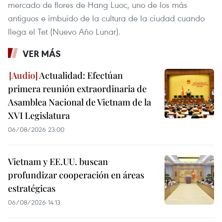
mercado de flores de Hang Luoc, uno de los más
antiguos e imbuido de la cultura de la ciudad cuando
llega el Tet (Nuevo Año Lunar).
VER MÁS
Actualidad: Efectúan
primera reunión extraordinaria de
Asamblea Nacional de Vietnam de la
XVI Legislatura
06/08/2026 23:00
Vietnam y EE.UU. buscan
profundizar cooperación en áreas
estratégicas
06/08/2026 14:13