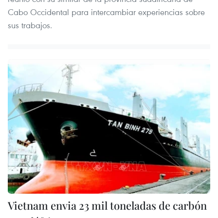
Cabo Occidental para intercambiar experiencias sobre
sus trabajos.
Vietnam envia 23 mil toneladas de carbón