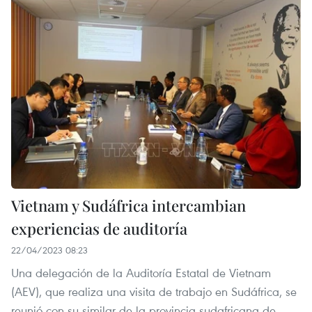
Vietnam y Sudáfrica intercambian
experiencias de auditoría
22/04/2023 08:23
Una delegación de la Auditoría Estatal de Vietnam
(AEV), que realiza una visita de trabajo en Sudáfrica, se
reunió con su similar de la provincia sudafricana de