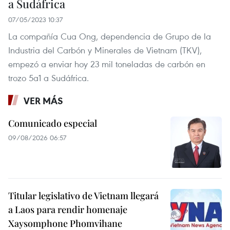
a Sudáfrica
07/05/2023 10:37
La compañía Cua Ong, dependencia de Grupo de la
Industria del Carbón y Minerales de Vietnam (TKV),
empezó a enviar hoy 23 mil toneladas de carbón en
trozo 5a1 a Sudáfrica.
VER MÁS
Comunicado especial
09/08/2026 06:57
Titular legislativo de Vietnam llegará
a Laos para rendir homenaje
Xaysomphone Phomvihane