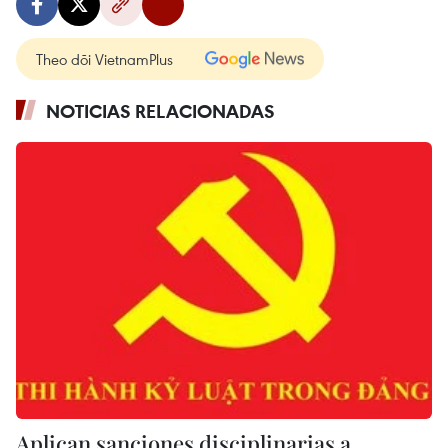
Theo dõi VietnamPlus
NOTICIAS RELACIONADAS
Aplican sanciones disciplinarias a