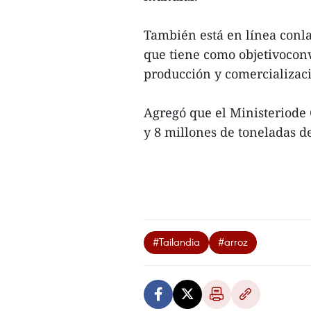
También está en línea conla
que tiene como objetivoconv
producción y comercializaci
Agregó que el Ministeriode 
y 8 millones de toneladas de
#Tailandia
#arroz