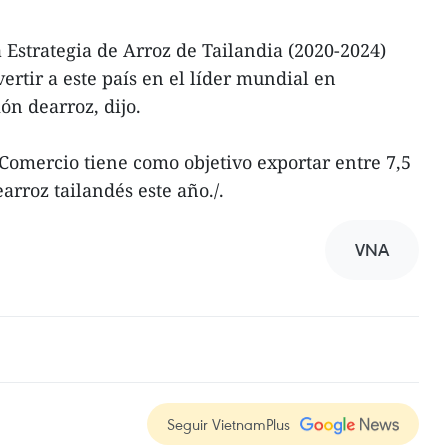
 Estrategia de Arroz de Tailandia (2020-2024)
ertir a este país en el líder mundial en
ón dearroz, dijo.
Comercio tiene como objetivo exportar entre 7,5
arroz tailandés este año./.
VNA
Seguir VietnamPlus