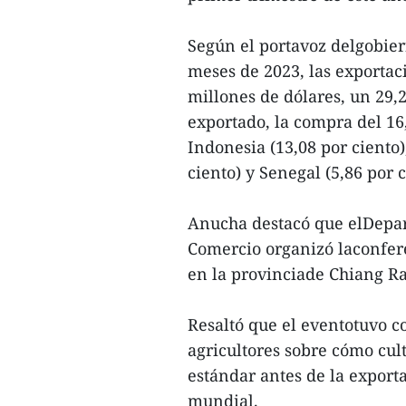
Según el portavoz delgobier
meses de 2023, las exportac
millones de dólares, un 29,2
exportado, la compra del 16
Indonesia (13,08 por ciento)
ciento) y Senegal (5,86 por c
Anucha destacó que elDepar
Comercio organizó laconfer
en la provinciade Chiang Rai,
Resaltó que el eventotuvo c
agricultores sobre cómo cult
estándar antes de la export
mundial.