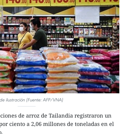
de ilustración (Fuente: AFP/VNA)
iones de arroz de Tailandia registraron un
or ciento a 2,06 millones de toneladas en el
o.