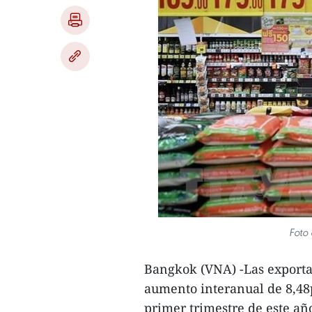
Foto 
Bangkok (VNA) -Las exportac
aumento interanual de 8,48p
primer trimestre de este añ