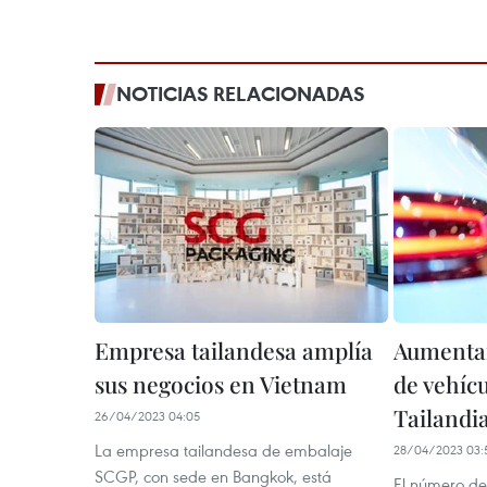
NOTICIAS RELACIONADAS
Empresa tailandesa amplía
Aumentan
sus negocios en Vietnam
de vehícu
Tailandi
26/04/2023 04:05
La empresa tailandesa de embalaje
28/04/2023 03:
SCGP, con sede en Bangkok, está
El número de 