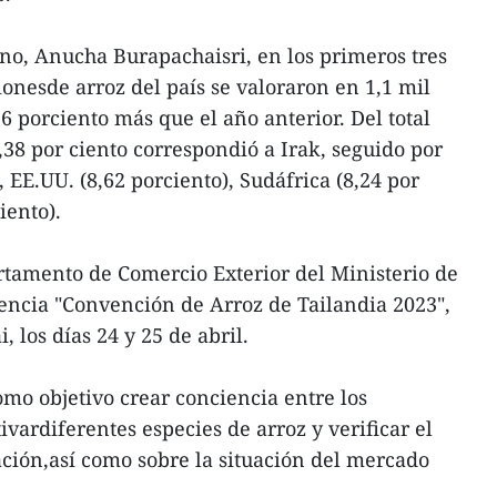
no, Anucha Burapachaisri, en los primeros tres
ionesde arroz del país se valoraron en 1,1 mil
6 porciento más que el año anterior. Del total
,38 por ciento correspondió a Irak, seguido por
, EE.UU. (8,62 porciento), Sudáfrica (8,24 por
iento).
tamento de Comercio Exterior del Ministerio de
encia "Convención de Arroz de Tailandia 2023",
 los días 24 y 25 de abril.
omo objetivo crear conciencia entre los
ivardiferentes especies de arroz y verificar el
ación,así como sobre la situación del mercado