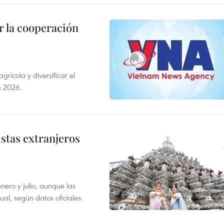
 la cooperación
ícola y diversificar el
e 2026.
istas extranjeros
enero y julio, aunque las
al, según datos oficiales.