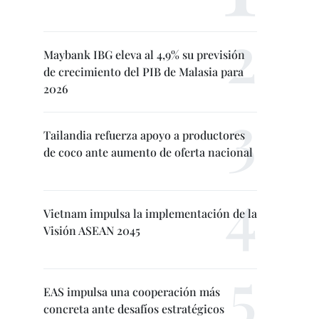
Maybank IBG eleva al 4,9% su previsión
de crecimiento del PIB de Malasia para
2026
Tailandia refuerza apoyo a productores
de coco ante aumento de oferta nacional
Vietnam impulsa la implementación de la
Visión ASEAN 2045
EAS impulsa una cooperación más
concreta ante desafíos estratégicos