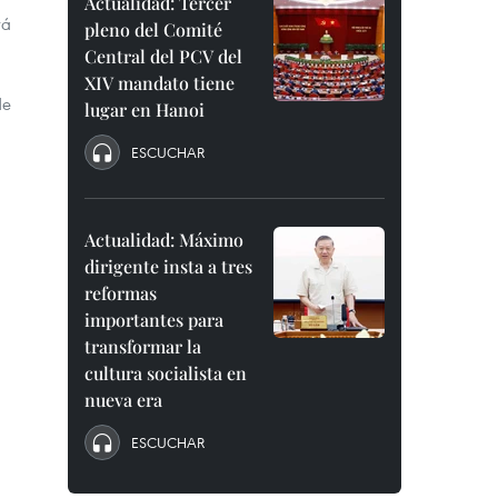
Actualidad: Tercer
rá
pleno del Comité
Central del PCV del
XIV mandato tiene
de
lugar en Hanoi
ESCUCHAR
Actualidad: Máximo
dirigente insta a tres
reformas
importantes para
transformar la
cultura socialista en
nueva era
ESCUCHAR