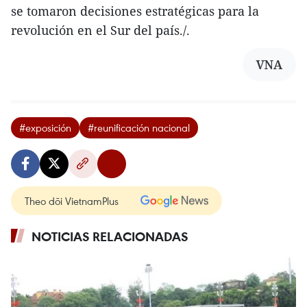
se tomaron decisiones estratégicas para la
revolución en el Sur del país./.
VNA
#exposición
#reunificación nacional
Theo dõi VietnamPlus
NOTICIAS RELACIONADAS