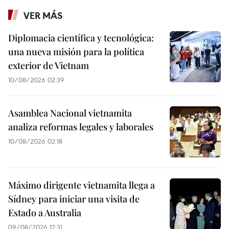
VER MÁS
Diplomacia científica y tecnológica:
una nueva misión para la política
exterior de Vietnam
10/08/2026 02:39
Asamblea Nacional vietnamita
analiza reformas legales y laborales
10/08/2026 02:18
Máximo dirigente vietnamita llega a
Sídney para iniciar una visita de
Estado a Australia
09/08/2026 12:31