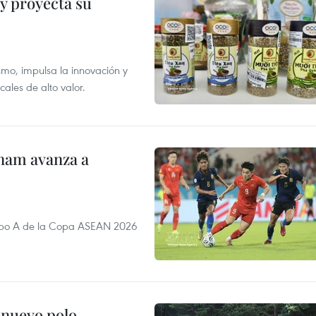
y proyecta su
smo, impulsa la innovación y
ales de alto valor.
nam avanza a
rupo A de la Copa ASEAN 2026
 nuevo polo