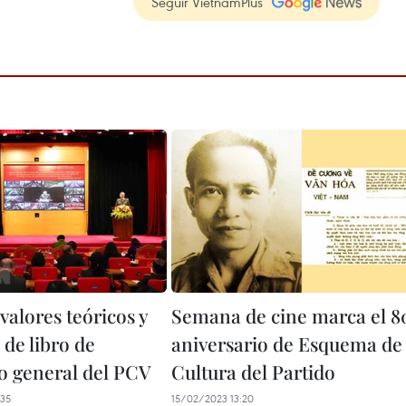
Seguir VietnamPlus
valores teóricos y
Semana de cine marca el 8
 de libro de
aniversario de Esquema de
io general del PCV
Cultura del Partido
35
15/02/2023 13:20