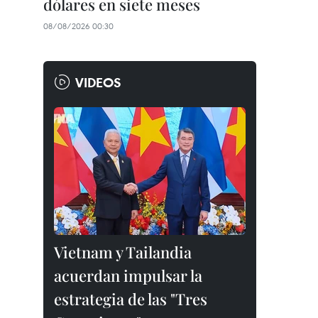
dólares en siete meses
08/08/2026 00:30
VIDEOS
Vietnam y Tailandia
acuerdan impulsar la
estrategia de las "Tres