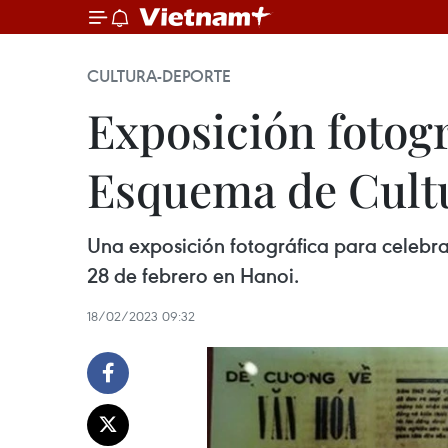
CULTURA-DEPORTE
Exposición fotogr
Esquema de Cultu
Una exposición fotográfica para celebra
28 de febrero en Hanoi.
18/02/2023 09:32