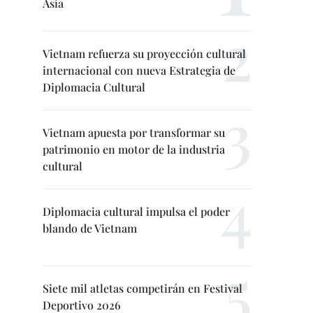
Asia
Vietnam refuerza su proyección cultural
internacional con nueva Estrategia de
Diplomacia Cultural
Vietnam apuesta por transformar su
patrimonio en motor de la industria
cultural
Diplomacia cultural impulsa el poder
blando de Vietnam
Siete mil atletas competirán en Festival
Deportivo 2026