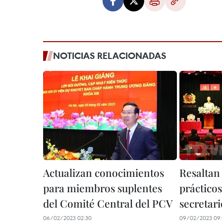
NOTICIAS RELACIONADAS
Actualizan conocimientos
Resaltan 
para miembros suplentes
prácticos
del Comité Central del PCV
secretar
06/02/2023 02:30
09/02/2023 09: