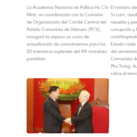
La Academia Nacional de Política Ho Chi
El ministro d
Minh, en coordinación con la Comisión
To Lam, resal
de Organización del Comité Central del
resuelta y pe
Partido Comunista de Vietnam (PCV),
corrupción y 
inauguró la víspera un curso de
contribuyendo
actualización de conocimientos para los
Estado cada 
20 miembros suplentes del XIII mandato
del secretari
partidista.
Comunista d
Phu Trong, du
sobre el tem