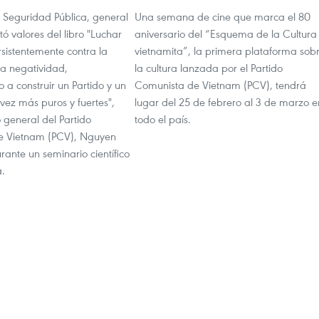
e Seguridad Pública, general
Una semana de cine que marca el 80
tó valores del libro "Luchar
aniversario del “Esquema de la Cultura
rsistentemente contra la
vietnamita”, la primera plataforma sob
la negatividad,
la cultura lanzada por el Partido
 a construir un Partido y un
Comunista de Vietnam (PCV), tendrá
vez más puros y fuertes",
lugar del 25 de febrero al 3 de marzo e
o general del Partido
todo el país.
e Vietnam (PCV), Nguyen
rante un seminario científico
a.