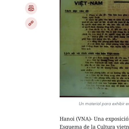
Un material para exhibir e
Hanoi (VNA)- Una exposición
Esquema de la Cultura vietn