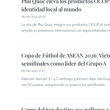
Phu Quoc eleva los productos OCOP 
identidad local al mundo
08/08/2026 05:00
La isla de Phu Quoc integra sus productos OCOP al turi
amplía su presencia internacional con especialidades loc
Copa de Fútbol de ASEAN 2026: Viet
semifinales como líder del Grupo A
08/08/2026 01:37
Vietnam derrotó 3-1 a Camboya y terminó líder del G
con 10 puntos, asegurando su pase a las semifinales.
Corea del Sur destina 250 millones a