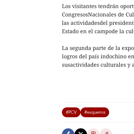
Los visitantes tendrán opor
CongresosNacionales de Cult
las actividadesdel president
Estado en el campode la cul
La segunda parte de la expos
logros del país indochino en
susactividades culturales y a
#PCV
#esquema