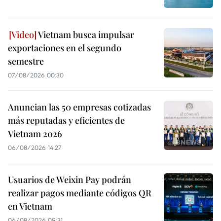
Vietnam busca impulsar
exportaciones en el segundo
semestre
07/08/2026 00:30
Anuncian las 50 empresas cotizadas
más reputadas y eficientes de
Vietnam 2026
06/08/2026 14:27
Usuarios de Weixin Pay podrán
realizar pagos mediante códigos QR
en Vietnam
06/08/2026 09:31