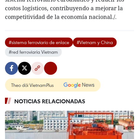
costos logísticos, contribuyendo a mejorar la
competitividad de la economía nacional./.
#sistema ferroviario de enlace
#Vietnam y China
#red ferroviaria Vietnam
Theo dõi VietnamPlus
NOTICIAS RELACIONADAS