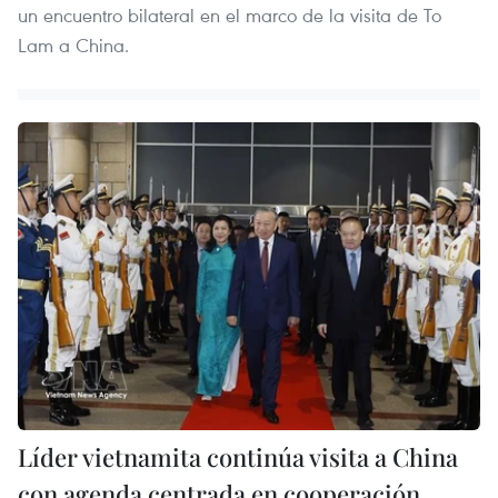
un encuentro bilateral en el marco de la visita de To
Lam a China.
Líder vietnamita continúa visita a China
con agenda centrada en cooperación