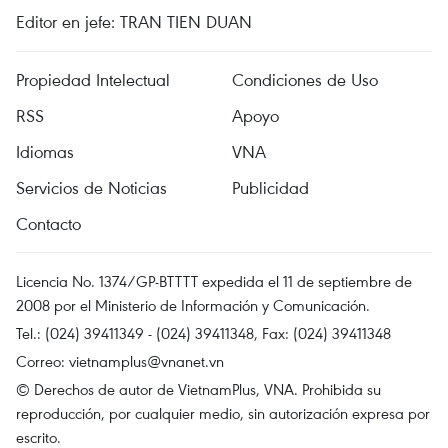
Editor en jefe: TRAN TIEN DUAN
Propiedad Intelectual
Condiciones de Uso
RSS
Apoyo
Idiomas
VNA
Servicios de Noticias
Publicidad
Contacto
Licencia No. 1374/GP-BTTTT expedida el 11 de septiembre de
2008 por el Ministerio de Información y Comunicación.
Tel.: (024) 39411349 - (024) 39411348, Fax: (024) 39411348
Correo:
vietnamplus@vnanet.vn
© Derechos de autor de VietnamPlus, VNA. Prohibida su
reproducción, por cualquier medio, sin autorización expresa por
escrito.