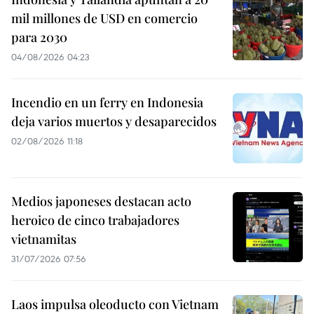
mil millones de USD en comercio
para 2030
04/08/2026 04:23
Incendio en un ferry en Indonesia
deja varios muertos y desaparecidos
02/08/2026 11:18
Medios japoneses destacan acto
heroico de cinco trabajadores
vietnamitas
31/07/2026 07:56
Laos impulsa oleoducto con Vietnam