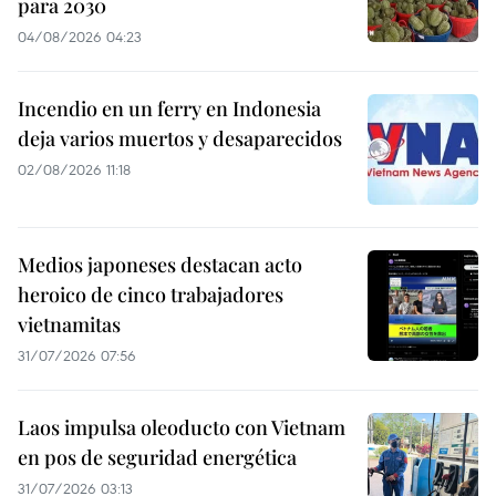
para 2030
04/08/2026 04:23
Incendio en un ferry en Indonesia
deja varios muertos y desaparecidos
02/08/2026 11:18
Medios japoneses destacan acto
heroico de cinco trabajadores
vietnamitas
31/07/2026 07:56
Laos impulsa oleoducto con Vietnam
en pos de seguridad energética
31/07/2026 03:13