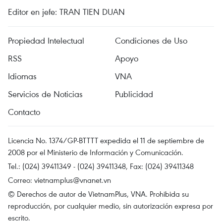
Editor en jefe: TRAN TIEN DUAN
Propiedad Intelectual
Condiciones de Uso
RSS
Apoyo
Idiomas
VNA
Servicios de Noticias
Publicidad
Contacto
Licencia No. 1374/GP-BTTTT expedida el 11 de septiembre de
2008 por el Ministerio de Información y Comunicación.
Tel.: (024) 39411349 - (024) 39411348, Fax: (024) 39411348
Correo:
vietnamplus@vnanet.vn
© Derechos de autor de VietnamPlus, VNA. Prohibida su
reproducción, por cualquier medio, sin autorización expresa por
escrito.