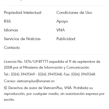
Propiedad Intelectual
Condiciones de Uso
RSS
Apoyo
Idiomas
VNA
Servicios de Noticias
Publicidad
Contacto
Licencia No. 1374/GP-BTTTT expedida el 11 de septiembre de
2008 por el Ministerio de Información y Comunicación.
Tel.: (024) 39411349 - (024) 39411348, Fax: (024) 39411348
Correo:
vietnamplus@vnanet.vn
© Derechos de autor de VietnamPlus, VNA. Prohibida su
reproducción, por cualquier medio, sin autorización expresa por
escrito.