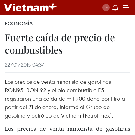
ECONOMÍA
Fuerte caída de precio de
combustibles
22/01/2015 04:37
Los precios de venta minorista de gasolinas
RON95, RON 92 y el bio-combustible E5
registraron una caída de mil 900 dong por litro a
partir del 21 de enero, informó el Grupo de
gasolina y petróleo de Vietnam (Petrolimex).
Los precios de venta minorista de gasolinas