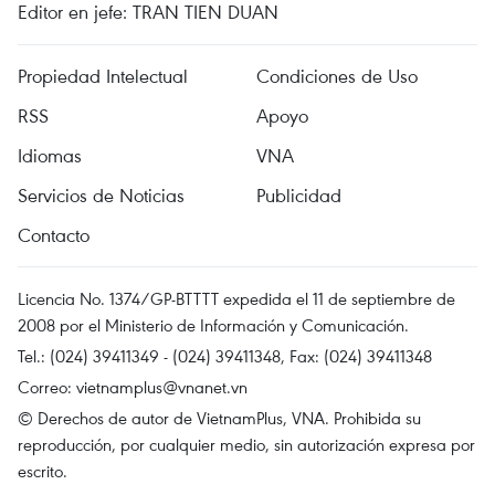
Editor en jefe: TRAN TIEN DUAN
Propiedad Intelectual
Condiciones de Uso
RSS
Apoyo
Idiomas
VNA
Servicios de Noticias
Publicidad
Contacto
Licencia No. 1374/GP-BTTTT expedida el 11 de septiembre de
2008 por el Ministerio de Información y Comunicación.
Tel.: (024) 39411349 - (024) 39411348, Fax: (024) 39411348
Correo:
vietnamplus@vnanet.vn
© Derechos de autor de VietnamPlus, VNA. Prohibida su
reproducción, por cualquier medio, sin autorización expresa por
escrito.