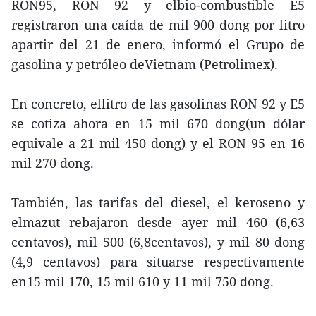
RON95, RON 92 y elbio-combustible E5
registraron una caída de mil 900 dong por litro
apartir del 21 de enero, informó el Grupo de
gasolina y petróleo deVietnam (Petrolimex).
En concreto, ellitro de las gasolinas RON 92 y E5
se cotiza ahora en 15 mil 670 dong(un dólar
equivale a 21 mil 450 dong) y el RON 95 en 16
mil 270 dong.
También, las tarifas del diesel, el keroseno y
elmazut rebajaron desde ayer mil 460 (6,63
centavos), mil 500 (6,8centavos), y mil 80 dong
(4,9 centavos) para situarse respectivamente
en15 mil 170, 15 mil 610 y 11 mil 750 dong.