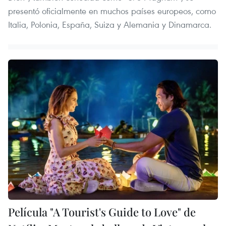
presentó oficialmente en muchos países europeos, como
Italia, Polonia, España, Suiza y Alemania y Dinamarca.
Película "A Tourist's Guide to Love" de