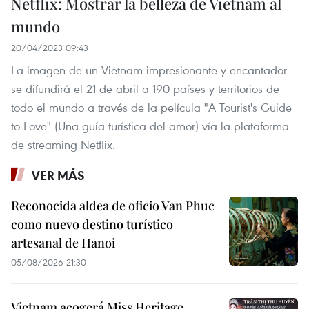
Netflix: Mostrar la belleza de Vietnam al
mundo
20/04/2023 09:43
La imagen de un Vietnam impresionante y encantador
se difundirá el 21 de abril a 190 países y territorios de
todo el mundo a través de la película "A Tourist's Guide
to Love" (Una guía turística del amor) vía la plataforma
de streaming Netflix.
VER MÁS
Reconocida aldea de oficio Van Phuc
como nuevo destino turístico
artesanal de Hanoi
05/08/2026 21:30
Vietnam acogerá Miss Heritage