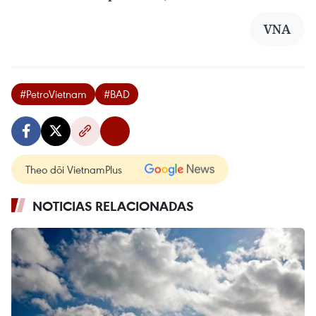
VNA
#PetroVietnam
#BAD
Theo dõi VietnamPlus
NOTICIAS RELACIONADAS