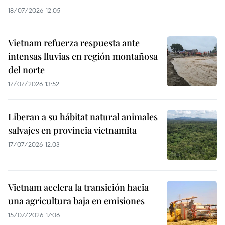
18/07/2026 12:05
Vietnam refuerza respuesta ante
intensas lluvias en región montañosa
del norte
17/07/2026 13:52
Liberan a su hábitat natural animales
salvajes en provincia vietnamita
17/07/2026 12:03
Vietnam acelera la transición hacia
una agricultura baja en emisiones
15/07/2026 17:06