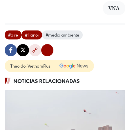
VNA
#aire
#Hanoi
#medio ambiente
Theo dõi VietnamPlus
NOTICIAS RELACIONADAS