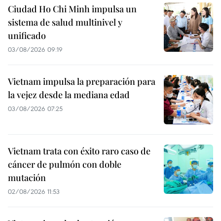
Ciudad Ho Chi Minh impulsa un
sistema de salud multinivel y
unificado
03/08/2026 09:19
Vietnam impulsa la preparación para
la vejez desde la mediana edad
03/08/2026 07:25
Vietnam trata con éxito raro caso de
cáncer de pulmón con doble
mutación
02/08/2026 11:53