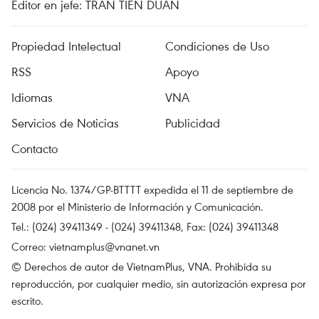
Editor en jefe: TRAN TIEN DUAN
Propiedad Intelectual
Condiciones de Uso
RSS
Apoyo
Idiomas
VNA
Servicios de Noticias
Publicidad
Contacto
Licencia No. 1374/GP-BTTTT expedida el 11 de septiembre de
2008 por el Ministerio de Información y Comunicación.
Tel.: (024) 39411349 - (024) 39411348, Fax: (024) 39411348
Correo:
vietnamplus@vnanet.vn
© Derechos de autor de VietnamPlus, VNA. Prohibida su
reproducción, por cualquier medio, sin autorización expresa por
escrito.