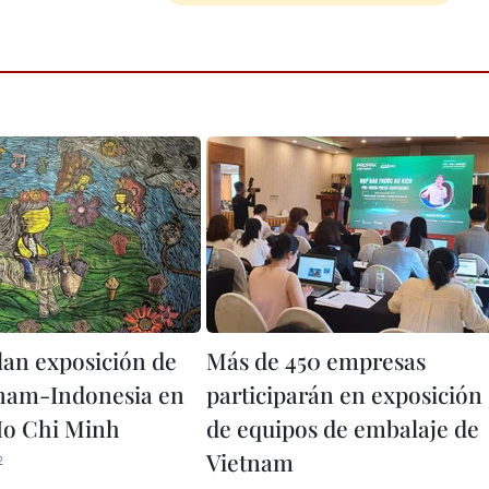
lan exposición de
Más de 450 empresas
tnam-Indonesia en
participarán en exposición
Ho Chi Minh
de equipos de embalaje de
Vietnam
2