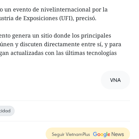
 un evento de nivelinternacional por la
stria de Exposiciones (UFI), precisó.
nto genera un sitio donde los principales
únen y discuten directamente entre sí, y para
an actualizadas con las últimas tecnologías
VNA
cidad
Seguir VietnamPlus