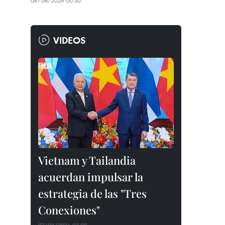
06/08/2026 00:30
VIDEOS
Vietnam y Tailandia
acuerdan impulsar la
estrategia de las "Tres
Conexiones"