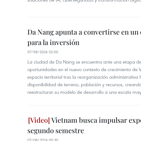
Da Nang apunta a convertirse en un 
para la inversión
07/08/2026 02:00
La ciudad de Da Nang se encuentra ante una etapa de 
oportunidades en el nuevo contexto de crecimiento de 
espacio territorial tras la reorganización administrativ
disponibilidad de terreno, población y recursos, creand
reestructurar su modelo de desarrollo a una escala may
Vietnam busca impulsar expo
segundo semestre
07/08/2026 00:30