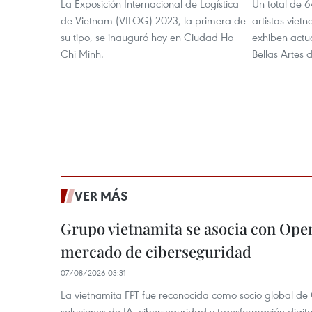
La Exposición Internacional de Logística
Un total de 6
de Vietnam (VILOG) 2023, la primera de
artistas viet
su tipo, se inauguró hoy en Ciudad Ho
exhiben actu
Chi Minh.
Bellas Artes
VER MÁS
Grupo vietnamita se asocia con Ope
mercado de ciberseguridad
07/08/2026 03:31
La vietnamita FPT fue reconocida como socio global de
soluciones de IA, ciberseguridad y transformación digi