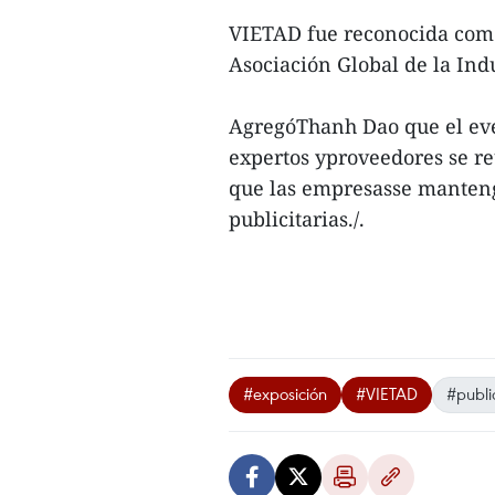
VIETAD fue reconocida como
Asociación Global de la Indu
AgregóThanh Dao que el eve
expertos yproveedores se re
que las empresasse manteng
publicitarias./.
#exposición
#VIETAD
#publi