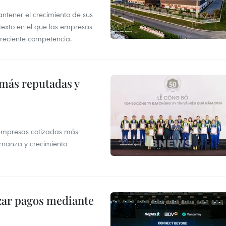
tener el crecimiento de sus
exto en el que las empresas
creciente competencia.
 más reputadas y
 empresas cotizadas más
rnanza y crecimiento
izar pagos mediante