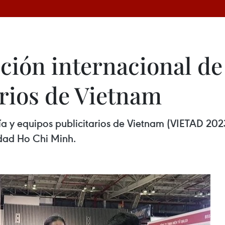
ción internacional de 
arios de Vietnam
ía y equipos publicitarios de Vietnam (VIETAD 202
udad Ho Chi Minh.