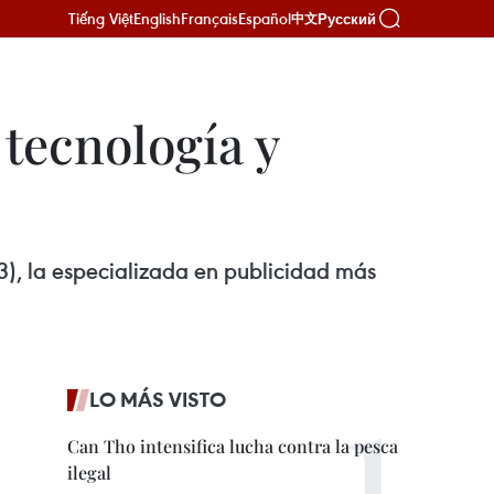
Tiếng Việt
English
Français
Español
Русский
中文
tecnología y
3), la especializada en publicidad más
LO MÁS VISTO
Can Tho intensifica lucha contra la pesca
ilegal