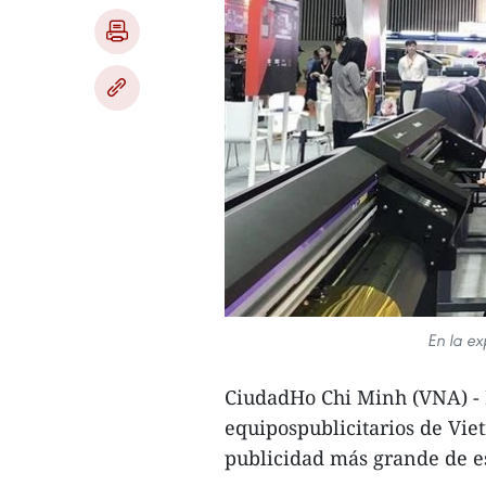
En la e
CiudadHo Chi Minh (VNA) - L
equipospublicitarios de Vie
publicidad más grande de e