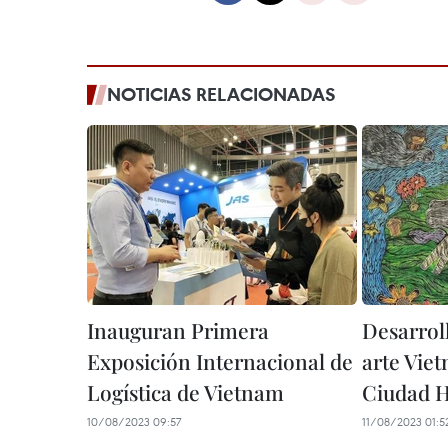
NOTICIAS RELACIONADAS
Inauguran Primera
Desarrol
Exposición Internacional de
arte Vie
Logística de Vietnam
Ciudad 
10/08/2023 09:57
11/08/2023 01:5