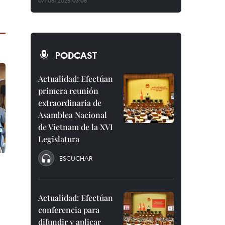
07/08/2026 03:08
PODCAST
Actualidad: Efectúan
primera reunión
extraordinaria de
Asamblea Nacional
de Vietnam de la XVI
Legislatura
ESCUCHAR
Actualidad: Efectúan
conferencia para
difundir y aplicar