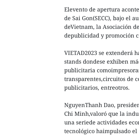
Elevento de apertura acontec
de Sai Gon(SECC), bajo el au
deVietnam, la Asociación d
depublicidad y promoción 
VIETAD2023 se extenderá has
stands dondese exhiben máq
publicitaria comoimpresoras
transparentes,circuitos de 
publicitarios, entreotros.
NguyenThanh Dao, president
Chi Minh,valoró que la indu
una seriede actividades eco
tecnológico haimpulsado el d