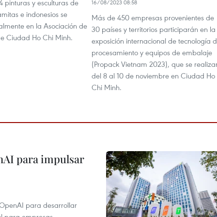
4 pinturas y esculturas de
16/08/2023 08:58
namitas e indonesios se
Más de 450 empresas provenientes de
almente en la Asociación de
30 países y territorios participarán en la
 de Ciudad Ho Chi Minh.
exposición internacional de tecnología 
procesamiento y equipos de embalaje
(Propack Vietnam 2023), que se realiza
del 8 al 10 de noviembre en Ciudad Ho
Chi Minh.
nAI para impulsar
 OpenAI para desarrollar
tal para empresas.