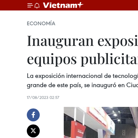
ECONOMÍA
Inauguran exposi
equipos publicit
La exposición internacional de tecnolog
grande de este país, se inauguró en Ci
17/08/2023 02:57