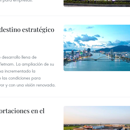
destino estratégico
desarrollo llena de
Vietnam. La ampliación de su
a ha incrementado la
o las condiciones para
or y con una visión renovada.
rtaciones en el