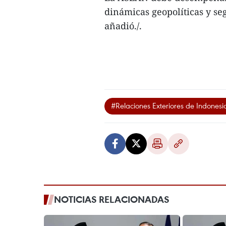
dinámicas geopolíticas y se
añadió./.
#Relaciones Exteriores de Indonesi
NOTICIAS RELACIONADAS