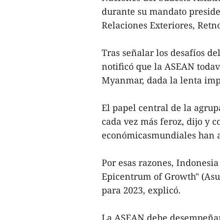
durante su mandato presiden
Relaciones Exteriores, Retn
Tras señalar los desafíos d
notificó que la ASEAN todav
Myanmar, dada la lenta imp
El papel central de la agru
cada vez más feroz, dijo y 
económicasmundiales han af
Por esas razones, Indonesia
Epicentrum of Growth" (Asu
para 2023, explicó.
La ASEAN debe desempeñar 