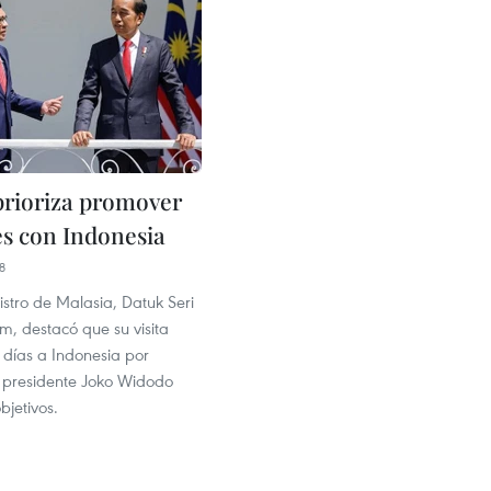
prioriza promover
es con Indonesia
8
istro de Malasia, Datuk Seri
m, destacó que su visita
s días a Indonesia por
l presidente Joko Widodo
bjetivos.