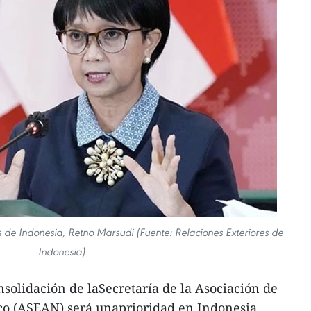
s de Indonesia, Retno Marsudi (Fuente: Relaciones Exteriores de
Indonesia)
olidación de laSecretaría de la Asociación de
ico (ASEAN) será unaprioridad en Indonesia