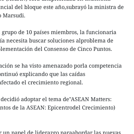
cial del bloque este año,subrayó la ministra de
o Marsudi.
el grupo de 10 países miembros, la funcionaria
ía necesita buscar soluciones alproblema de
lementación del Consenso de Cinco Puntos.
pación se ha visto amenazado porla competencia
continuó explicando que las caídas
ectado el crecimiento regional.
 decidió adoptar el tema de"ASEAN Matters:
ntos de la ASEAN: Epicentrodel Crecimiento)
un papel de liderazgo paraabordar las nuevas