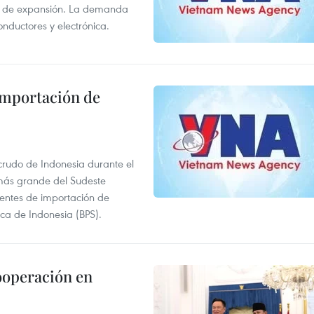
s de expansión. La demanda
onductores y electrónica.
 importación de
 crudo de Indonesia durante el
más grande del Sudeste
 fuentes de importación de
ica de Indonesia (BPS).
ooperación en