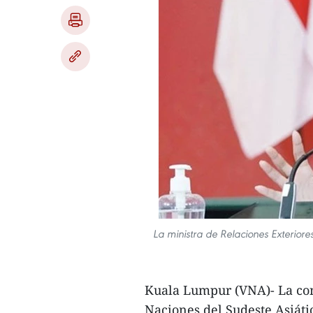
La ministra de Relaciones Exteriore
Kuala Lumpur (VNA)- La cons
Naciones del Sudeste Asiát