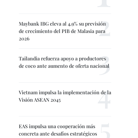
Maybank IBG eleva al 4,9% su previsión
de crecimiento del PIB de Malasia para
2026
Tailandia refuerza apoyo a productores
de coco ante aumento de oferta nacional
Vietnam impulsa la implementación de la
Visión ASEAN 2045
EAS impulsa una cooperación más
concreta ante desafíos estratégicos