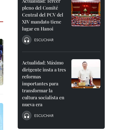
Actualidad: Tercer
pleno del Comité
Central del PCV del
XIV mandato tiene
lugar en Hanoi
ESCUCHAR
Actualidad: Máximo
dirigente insta a tres
reformas
importantes para
transformar la
cultura socialista en
nueva era
ESCUCHAR