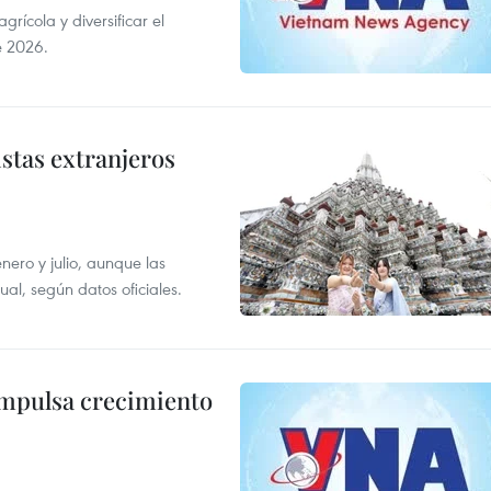
ícola y diversificar el
e 2026.
istas extranjeros
enero y julio, aunque las
al, según datos oficiales.
impulsa crecimiento