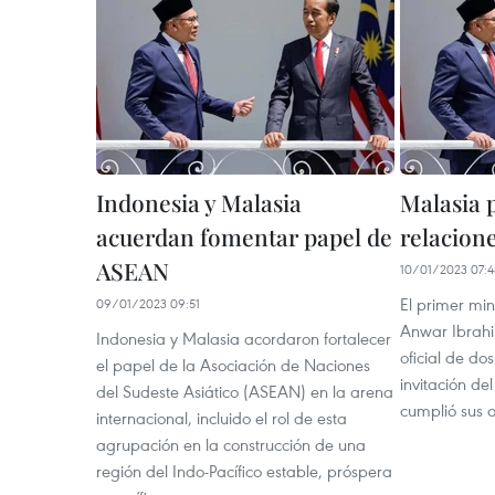
Indonesia y Malasia
Malasia 
acuerdan fomentar papel de
relacion
ASEAN
10/01/2023 07:4
El primer min
09/01/2023 09:51
Anwar Ibrahi
Indonesia y Malasia acordaron fortalecer
oficial de do
el papel de la Asociación de Naciones
invitación de
del Sudeste Asiático (ASEAN) en la arena
cumplió sus o
internacional, incluido el rol de esta
agrupación en la construcción de una
región del Indo-Pacífico estable, próspera