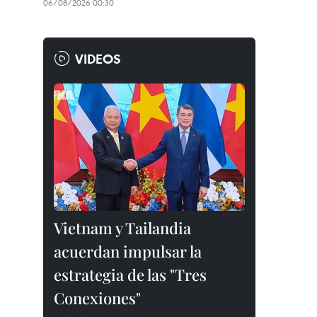
06/08/2026 00:30
VIDEOS
Vietnam y Tailandia
acuerdan impulsar la
estrategia de las "Tres
Conexiones"