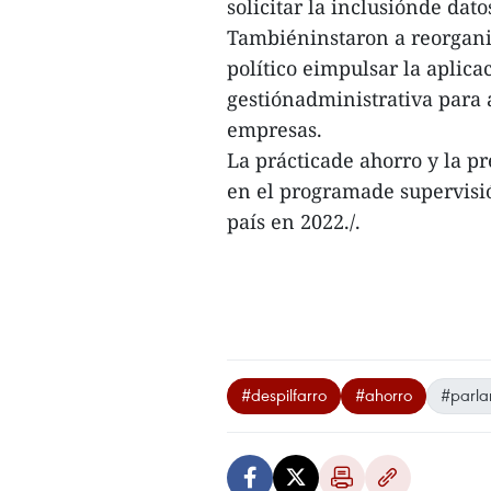
solicitar la inclusiónde dat
Tambiéninstaron a reorganiz
político eimpulsar la aplica
gestiónadministrativa para a
empresas.
La prácticade ahorro y la pr
en el programade supervisi
país en 2022./.
#despilfarro
#ahorro
#parl