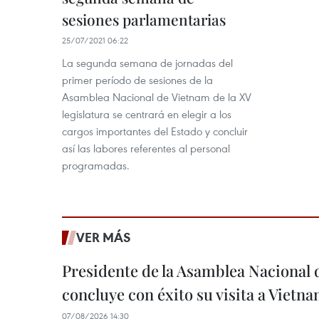
sesiones parlamentarias
25/07/2021 06:22
La segunda semana de jornadas del
primer período de sesiones de la
Asamblea Nacional de Vietnam de la XV
legislatura se centrará en elegir a los
cargos importantes del Estado y concluir
así las labores referentes al personal
programadas.
VER MÁS
Presidente de la Asamblea Nacional 
concluye con éxito su visita a Vietn
07/08/2026 14:30