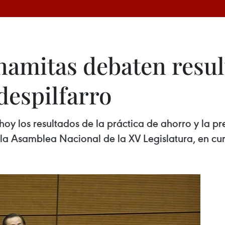
tnamitas debaten resul
despilfarro
 hoy los resultados de la práctica de ahorro y la 
 la Asamblea Nacional de la XV Legislatura, en cu