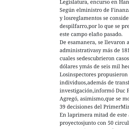
Legislatura, encurso en Han
Según elministro de Finanza
y losreglamentos se consider
despilfarro,por lo que se pr
este campo elaño pasado.
De esamanera, se llevaron a
administrativasy más de 181
cuales sedescubrieron casos
dólares ymás de seis mil hec
Losinspectores propusieron 
individuos,además de transfe
investigación,informó Duc 
Agregó, asimismo,que se mod
39 decisiones del PrimerMin
En laprimera mitad de este 
proyectosjunto con 50 circul