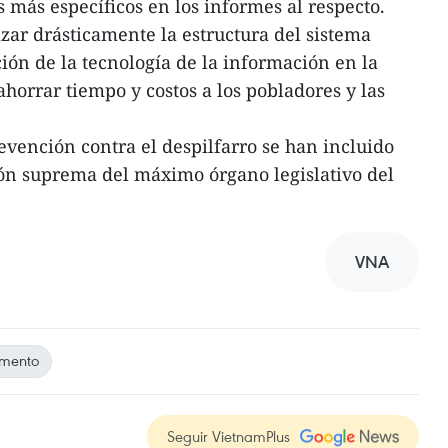
os más específicos en los informes al respecto.
ar drásticamente la estructura del sistema
ción de la tecnología de la información en la
horrar tiempo y costos a los pobladores y las
evención contra el despilfarro se han incluido
ón suprema del máximo órgano legislativo del
VNA
amento
Seguir VietnamPlus