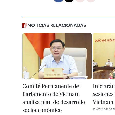
NOTICIAS RELACIONADAS
Comité Permanente del
Iniciará
Parlamento de Vietnam
sesiones
analiza plan de desarrollo
Vietnam 
socioeconómico
18/07/2021 07:5