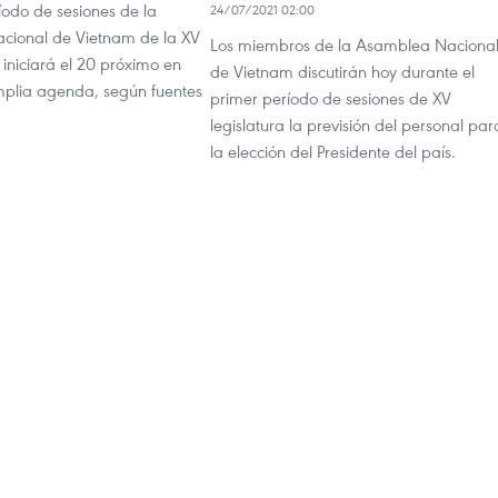
íodo de sesiones de la
24/07/2021 02:00
cional de Vietnam de la XV
Los miembros de la Asamblea Naciona
e iniciará el 20 próximo en
de Vietnam discutirán hoy durante el
plia agenda, según fuentes
primer período de sesiones de XV
legislatura la previsión del personal par
la elección del Presidente del país.