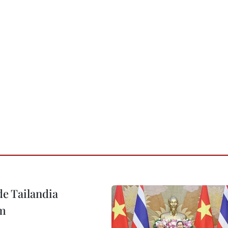
de Tailandia
am