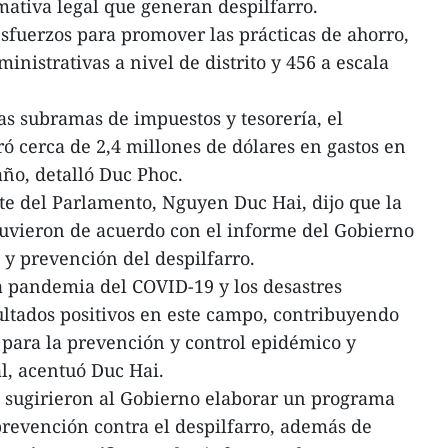
mativa legal que generan despilfarro.
fuerzos para promover las prácticas de ahorro,
nistrativas a nivel de distrito y 456 a escala
as subramas de impuestos y tesorería, el
ó cerca de 2,4 millones de dólares en gastos en
año, detalló Duc Phoc.
nte del Parlamento, Nguyen Duc Hai, dijo que la
tuvieron de acuerdo con el informe del Gobierno
 y prevención del despilfarro.
a pandemia del COVID-19 y los desastres
ultados positivos en este campo, contribuyendo
 para la prevención y control epidémico y
al, acentuó Duc Hai.
s sugirieron al Gobierno elaborar un programa
prevención contra el despilfarro, además de