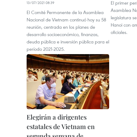
El primer per
13/07/2021 08:39
Asamblea Na
El Comité Permanente de la Asamblea
legislatura s
Nacional de Vietnam continuó hoy su 58
Hanoi con am
reunión, centrada en los planes de
oficiales.
desarrollo socioeconómico, finanzas,
deuda pública e inversión pública para el
período 2021-2025.
Elegirán a dirigentes
estatales de Vietnam en
segunda semana de