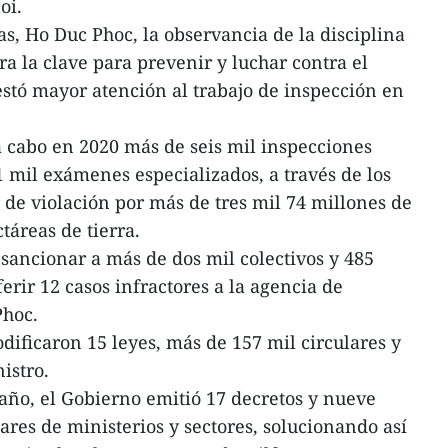
oi.
s, Ho Duc Phoc, la observancia de la disciplina
a la clave para prevenir y luchar contra el
estó mayor atención al trabajo de inspección en
 cabo en 2020 más de seis mil inspecciones
 mil exámenes especializados, a través de los
 de violación por más de tres mil 74 millones de
táreas de tierra.
sancionar a más de dos mil colectivos y 485
rir 12 casos infractores a la agencia de
Phoc.
ificaron 15 leyes, más de 157 mil circulares y
istro.
año, el Gobierno emitió 17 decretos y nueve
ares de ministerios y sectores, solucionando así