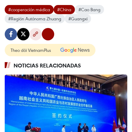
#cooperación médica
#China
#Cao Bang
#Región Autónoma Zhuang
#Guangxi
Theo dõi VietnamPlus
NOTICIAS RELACIONADAS