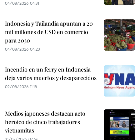
04/08/2026 04:31
Indonesia y Tailandia apuntan a 20
mil millones de USD en comercio
para 2030
04/08/2026 04:23
Incendio en un ferry en Indonesia
deja varios muertos y desaparecidos
02/08/2026 11:18
Medios japoneses destacan acto
heroico de cinco trabajadores
vietnamitas
31/07/2026 07:56