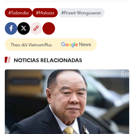
#Tailandia
#Malasia
#Prawit Wongsuwan
Theo dõi VietnamPlus
NOTICIAS RELACIONADAS