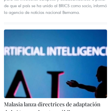
de que el país se ha unido al BRICS como socio, informó
la agencia de noticias nacional Bernama.
Malasia lanza directrices de adaptación