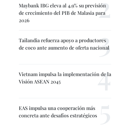
Maybank IBG eleva al 4,9% su previsión
de crecimiento del PIB de Malasia para
2026
Tailandia refuerza apoyo a productores
de coco ante aumento de oferta nacional
Vietnam impulsa la implementación de la
Visión ASEAN 2045
EAS impulsa una cooperación más
concreta ante desafíos estratégicos