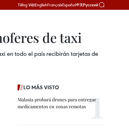
Tiếng Việt
English
Français
Español
Русский
中文
oferes de taxi
i en todo el país recibirán tarjetas de
LO MÁS VISTO
Malasia probará drones para entregar
medicamentos en zonas remotas