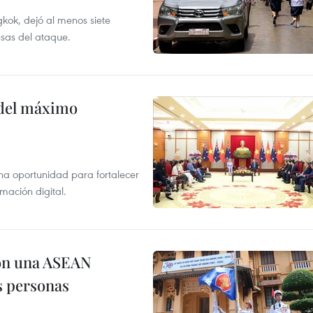
kok, dejó al menos siete
usas del ataque.
o del máximo
na oportunidad para fortalecer
mación digital.
on una ASEAN
as personas