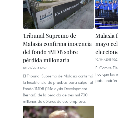
Tribunal Supremo de
Malasia f
Malasia confirma inocencia
mayo cel
del fondo 1MDB sobre
eleccion
pérdida millonaria
10/04/2018 10:2
El Comité El
10/04/2018 10:07
hoy que las e
El Tribunal Supremo de Malasia confirmó
país tendrán
la inexistencia de pruebas para culpar al
Fondo 1MDB (1Malaysia Development
Berhad) de la pérdida de tres mil 700
millones de dólares de esa empresa.