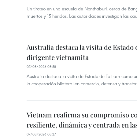
Un tiroteo en una escuela de Nonthaburi, cerca de Bang
muertos y 15 heridos. Las autoridades investigan las ca
Australia destaca la visita de Estad
dirigente vietnamita
07/08/2026 08:58
Australia destaca la visita de Estado de To Lam como u
la cooperación bilateral en comercio, defensa y transfor
Vietnam reafirma su compromiso c
resiliente, dinámica y centrada en l
07/08/2026 08:27