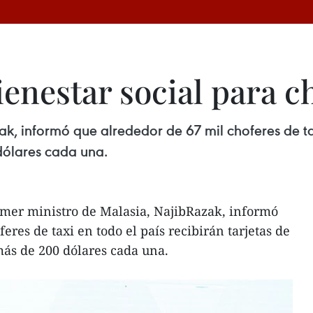
enestar social para ch
ak, informó que alrededor de 67 mil choferes de tax
dólares cada una.
mer ministro de Malasia, NajibRazak, informó
eres de taxi en todo el país recibirán tarjetas de
ás de 200 dólares cada una.