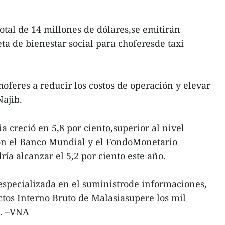
 total de 14 millones de dólares,se emitirán
eta de bienestar social para choferesde taxi
hoferes a reducir los costos de operación y elevar
Najib.
 creció en 5,8 por ciento,superior al nivel
on el Banco Mundial y el FondoMonetario
ría alcanzar el 5,2 por ciento este año.
especializada en el suministrode informaciones,
ctos Interno Bruto de Malasiasupere los mil
0. –VNA