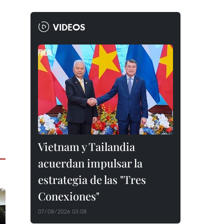
VIDEOS
Vietnam y Tailandia
acuerdan impulsar la
estrategia de las "Tres
Conexiones"
07/08/2026 03:08