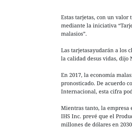
Estas tarjetas, con un valor
mediante la iniciativa “Tarj
malasios”.
Las tarjetasayudarán a los c
la calidad desus vidas, dijo 
En 2017, la economía malasia
pronosticado. De acuerdo c
Internacional, esta cifra pod
Mientras tanto, la empresa 
IHS Inc. prevé que el Produ
millones de dólares en 203