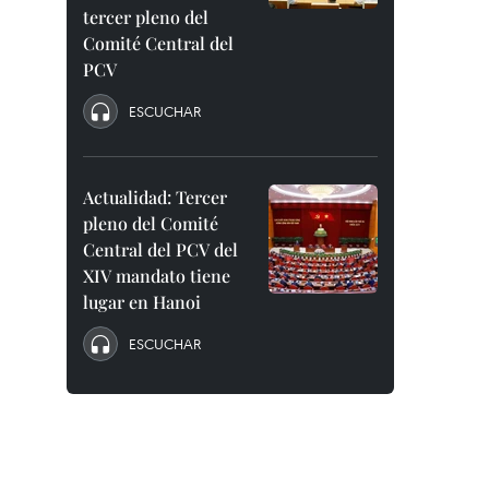
tercer pleno del
Comité Central del
PCV
ESCUCHAR
Actualidad: Tercer
pleno del Comité
Central del PCV del
XIV mandato tiene
lugar en Hanoi
ESCUCHAR