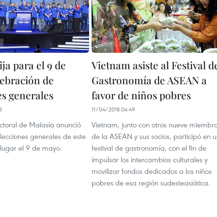
ija para el 9 de
Vietnam asiste al Festival d
ebración de
Gastronomía de ASEAN a
es generales
favor de niños pobres
3
11/04/2018 04:49
ectoral de Malasia anunció
Vietnam, junto con otros nueve miembr
lecciones generales de este
de la ASEAN y sus socios, participó en 
 lugar el 9 de mayo.
festival de gastronomía, con el fin de
impulsar los intercambios culturales y
movilizar fondos dedicados a los niños
pobres de esa región sudesteasiática.