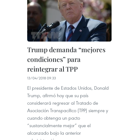
Trump demanda “mejores
condiciones” para
reintegrar al TPP
13/04/2018 09:33
El presidente de Estados Unidos, Donald
Trump, afirmó hoy que su país
considerará regresar al Tratado de
Asociación Transpacífico (TPP) siempre y
cuando obtenga un pacto
“sustancialmente mejor” que el
alcanzado bajo la anterior