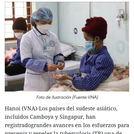
Foto de ilustración (Fuente:VNA)
Hanoi (VNA)-Los países del sudeste asiático,
incluidos Camboya y Singapur, han
registradograndes avances en los esfuerzos para
prevenir y repeler la tuberculosis (TB),una de