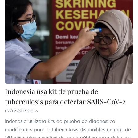
Indonesia usa kit de prueba de
tuberculosis para detectar SARS-CoV-2
02/04/2020 10:16
Indonesia utilizará kits de prueba de diagnóstico
modificados para la tuberculosis disponibles en más de
130 hospitales y centros de salud pública para detectar