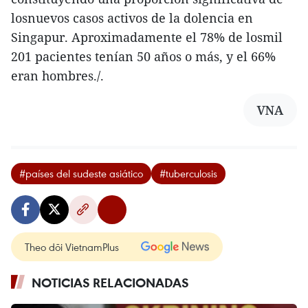
losnuevos casos activos de la dolencia en
Singapur. Aproximadamente el 78% de losmil
201 pacientes tenían 50 años o más, y el 66%
eran hombres./.
VNA
#países del sudeste asiático
#tuberculosis
Theo dõi VietnamPlus
NOTICIAS RELACIONADAS