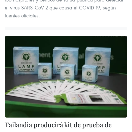
el virus SARS-CoV-2 que causa el COVID-19, según
fuentes oficiales.
Tailandia producirá kit de prueba de