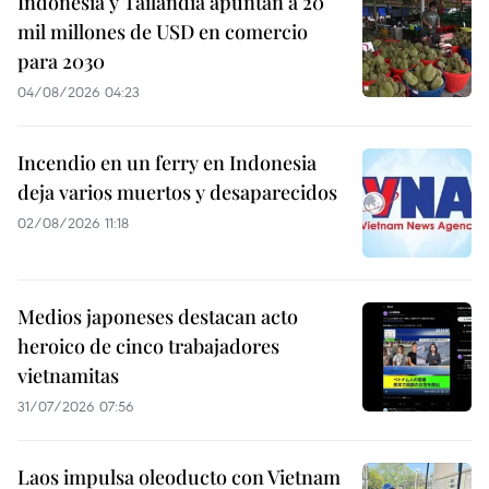
Indonesia y Tailandia apuntan a 20
mil millones de USD en comercio
para 2030
04/08/2026 04:23
Incendio en un ferry en Indonesia
deja varios muertos y desaparecidos
02/08/2026 11:18
Medios japoneses destacan acto
heroico de cinco trabajadores
vietnamitas
31/07/2026 07:56
Laos impulsa oleoducto con Vietnam