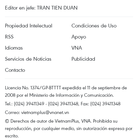
Editor en jefe: TRAN TIEN DUAN
Propiedad Intelectual
Condiciones de Uso
RSS
Apoyo
Idiomas
VNA
Servicios de Noticias
Publicidad
Contacto
Licencia No. 1374/GP-BTTTT expedida el 11 de septiembre de
2008 por el Ministerio de Información y Comunicación.
Tel.: (024) 39411349 - (024) 39411348, Fax: (024) 39411348
Correo:
vietnamplus@vnanet.vn
© Derechos de autor de VietnamPlus, VNA. Prohibida su
reproducción, por cualquier medio, sin autorización expresa por
escrito.