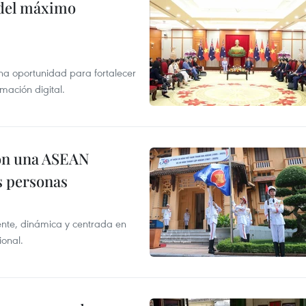
o del máximo
na oportunidad para fortalecer
mación digital.
on una ASEAN
as personas
nte, dinámica y centrada en
ional.