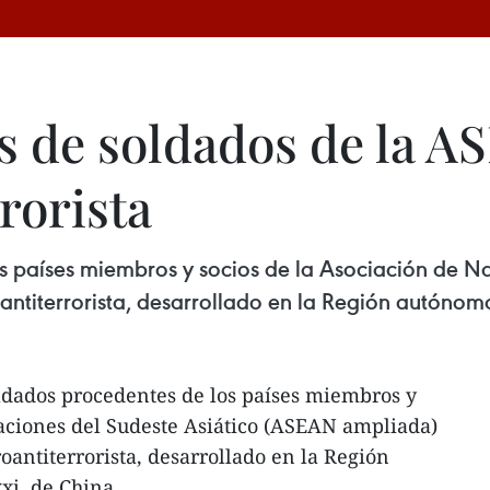
os de soldados de la 
rorista
 países miembros y socios de la Asociación de N
 antiterrorista, desarrollado en la Región autóno
ldados procedentes de los países miembros y
aciones del Sudeste Asiático (ASEAN ampliada)
oantiterrorista, desarrollado en la Región
i, de China.