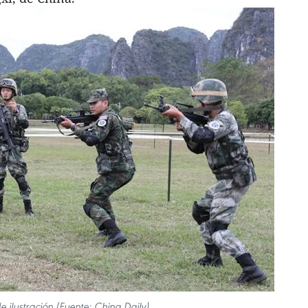
e ilustración (Fuente: China Daily)