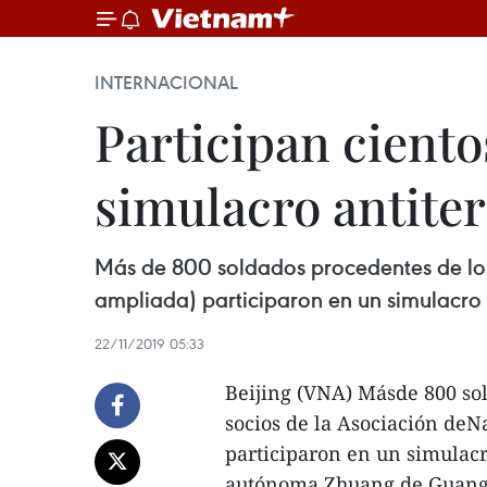
INTERNACIONAL
Participan cient
simulacro antiter
Más de 800 soldados procedentes de los
ampliada) participaron en un simulacro
22/11/2019 05:33
Beijing (VNA) Másde 800 so
socios de la Asociación deN
participaron en un simulacr
autónoma Zhuang de Guangx