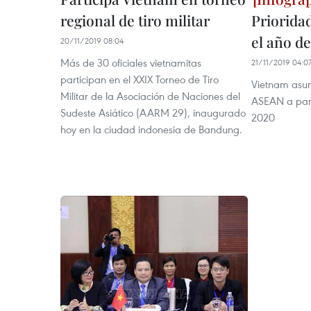
regional de tiro militar
Priorida
el año d
20/11/2019 08:04
Más de 30 oficiales vietnamitas
21/11/2019 04:0
participan en el XXIX Torneo de Tiro
Vietnam asum
Militar de la Asociación de Naciones del
ASEAN a part
Sudeste Asiático (AARM 29), inaugurado
2020
hoy en la ciudad indonesia de Bandung.