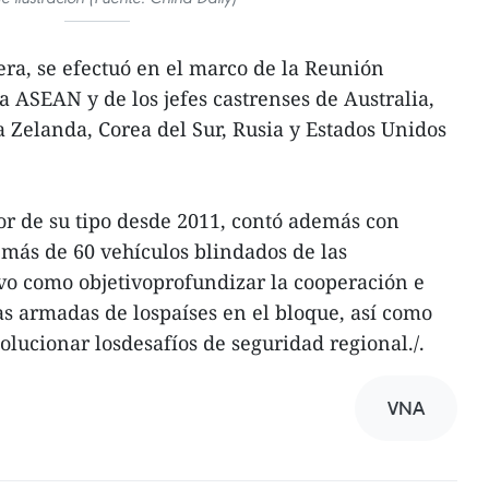
era, se efectuó en el marco de la Reunión
a ASEAN y de los jefes castrenses de Australia,
a Zelanda, Corea del Sur, Rusia y Estados Unidos
or de su tipo desde 2011, contó además con
 más de 60 vehículos blindados de las
vo como objetivoprofundizar la cooperación e
as armadas de lospaíses en el bloque, así como
lucionar losdesafíos de seguridad regional./.
VNA