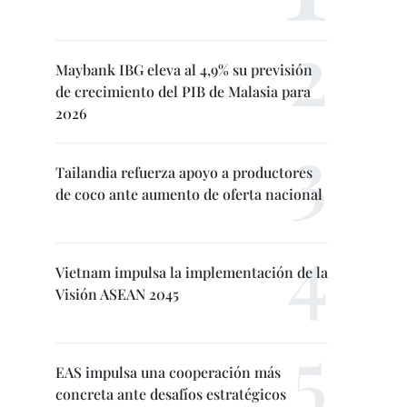
Maybank IBG eleva al 4,9% su previsión
de crecimiento del PIB de Malasia para
2026
Tailandia refuerza apoyo a productores
de coco ante aumento de oferta nacional
Vietnam impulsa la implementación de la
Visión ASEAN 2045
EAS impulsa una cooperación más
concreta ante desafíos estratégicos