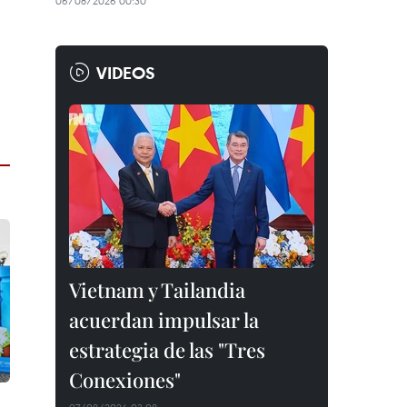
06/08/2026 00:30
VIDEOS
Vietnam y Tailandia
acuerdan impulsar la
estrategia de las "Tres
Conexiones"