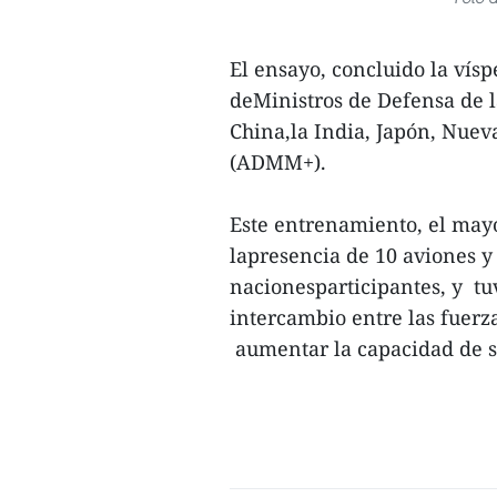
El ensayo, concluido la vísp
deMinistros de Defensa de l
China,la India, Japón, Nuev
(ADMM+).
Este entrenamiento, el may
lapresencia de 10 aviones y
nacionesparticipantes, y tu
intercambio entre las fuerz
aumentar la capacidad de so