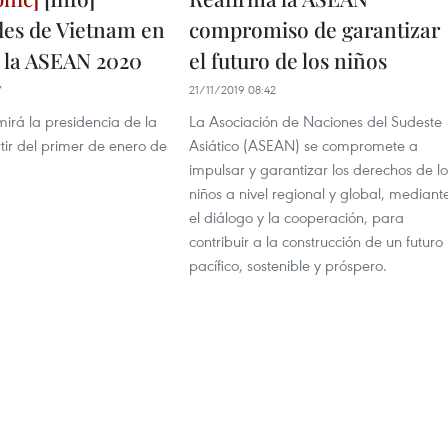
des de Vietnam en
compromiso de garantizar
e la ASEAN 2020
el futuro de los niños
7
21/11/2019 08:42
irá la presidencia de la
La Asociación de Naciones del Sudeste
ir del primer de enero de
Asiático (ASEAN) se compromete a
impulsar y garantizar los derechos de lo
niños a nivel regional y global, mediant
el diálogo y la cooperación, para
contribuir a la construcción de un futuro
pacífico, sostenible y próspero.