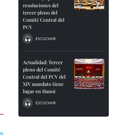
resoluciones del
tercer pleno del
Comité Central del
PCV
ESCUCHAR
Actualidad: Tercer
pleno del Comité
Central del PCV del
XIV mandato tiene
lugar en Hanoi
ESCUCHAR