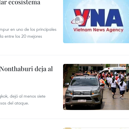
dar ecosistema
mpur en uno de los principales
la entre los 20 mejores
 Nonthaburi deja al
kok, dejó al menos siete
usas del ataque.