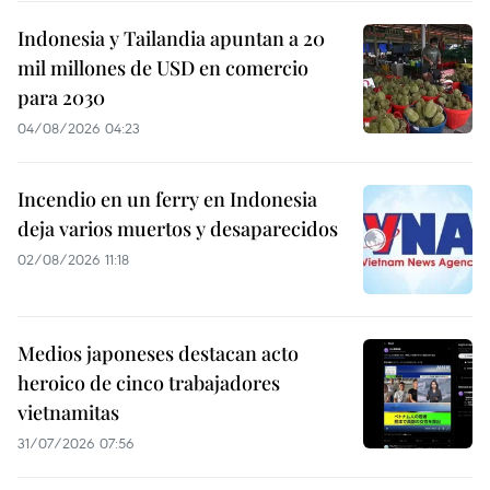
Indonesia y Tailandia apuntan a 20
mil millones de USD en comercio
para 2030
04/08/2026 04:23
Incendio en un ferry en Indonesia
deja varios muertos y desaparecidos
02/08/2026 11:18
Medios japoneses destacan acto
heroico de cinco trabajadores
vietnamitas
31/07/2026 07:56