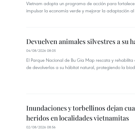
Vietnam adopta un programa de acción para fortalecer
impulsar la economía verde y mejorar la adaptación al
Devuelven animales silvestres a su h
04/08/2026 08:05
El Parque Nacional de Bu Gia Map rescata y rehabilit
de devolverlas a su hábitat natural, protegiendo la bio
Inundaciones y torbellinos dejan cu
heridos en localidades vietnamitas
02/08/2026 08:56