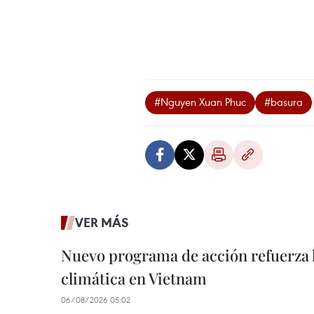
#Nguyen Xuan Phuc
#basura
VER MÁS
Nuevo programa de acción refuerza 
climática en Vietnam
06/08/2026 05:02