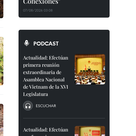
Conexiones"
07/08/2026 03:08
PODCAST
Actualidad: Efectúan
primera reunión
extraordinaria de
Asamblea Nacional
de Vietnam de la XVI
Legislatura
ESCUCHAR
Actualidad: Efectúan