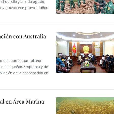
31 de julio y el 2 de agosto
as y provocaron graves daños
ción con Australia
na delegación australiana
l, de Pequeñas Empresas y de
pliación de la cooperación en
al en Área Marina