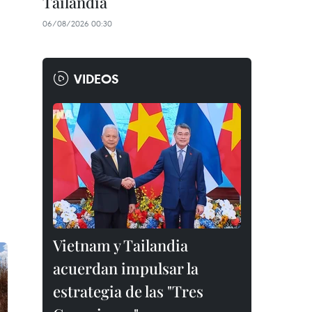
Tailandia
06/08/2026 00:30
VIDEOS
Vietnam y Tailandia
acuerdan impulsar la
estrategia de las "Tres