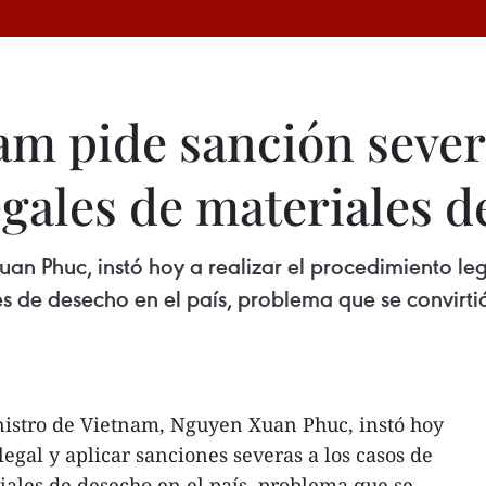
am pide sanción sever
egales de materiales 
an Phuc, instó hoy a realizar el procedimiento leg
les de desecho en el país, problema que se convir
nistro de Vietnam, Nguyen Xuan Phuc, instó hoy
legal y aplicar sanciones severas a los casos de
riales de desecho en el país, problema que se