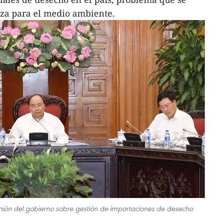
za para el medio ambiente.
nión del gobierno sobre gestión de importaciones de desecho