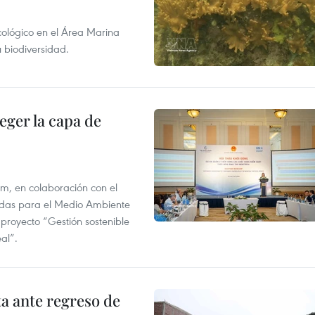
ecológico en el Área Marina
 biodiversidad.
eger la capa de
am, en colaboración con el
idas para el Medio Ambiente
 proyecto “Gestión sostenible
al”.
ta ante regreso de