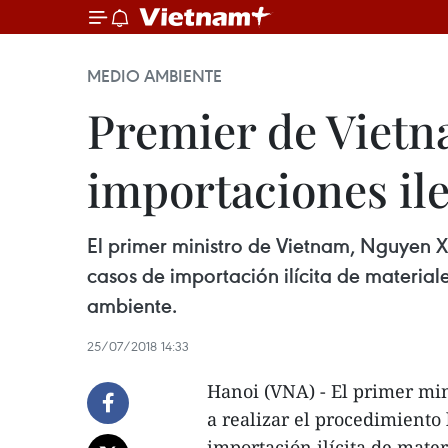
MEDIO AMBIENTE
Premier de Vietn
importaciones il
El primer ministro de Vietnam, Nguyen Xu
casos de importación ilícita de materia
ambiente.
25/07/2018 14:33
Hanoi (VNA) - El primer mi
a realizar el procedimiento 
importación ilícita de mate