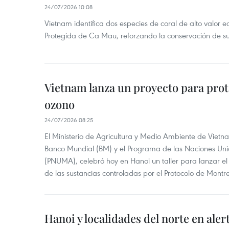
24/07/2026 10:08
Vietnam identifica dos especies de coral de alto valor 
Protegida de Ca Mau, reforzando la conservación de su
Vietnam lanza un proyecto para prot
ozono
24/07/2026 08:25
El Ministerio de Agricultura y Medio Ambiente de Vietn
Banco Mundial (BM) y el Programa de las Naciones Un
(PNUMA), celebró hoy en Hanoi un taller para lanzar el
de las sustancias controladas por el Protocolo de Montre
Hanoi y localidades del norte en aler