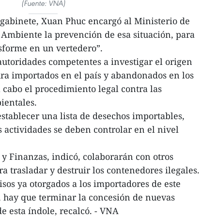
(Fuente: VNA)
 gabinete, Xuan Phuc encargó al Ministerio de
 Ambiente la prevención de esa situación, para
sforme en un vertedero”.
 autoridades competentes a investigar el origen
ra importados en el país y abandonados en los
 cabo el procedimiento legal contra las
ientales.
establecer una lista de desechos importables,
 actividades se deben controlar en el nivel
 y Finanzas, indicó, colaborarán con otros
 trasladar y destruir los contenedores ilegales.
sos ya otorgados a los importadores de este
, hay que terminar la concesión de nuevas
de esta índole, recalcó. - VNA