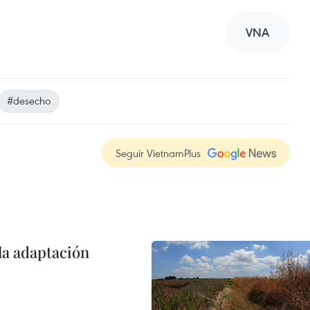
VNA
#desecho
Seguir VietnamPlus
la adaptación