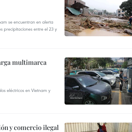
tnam se encuentran en alerta
 precipitaciones entre el 23 y
arga multimarca
os eléctricos en Vietnam y
ón y comercio ilegal