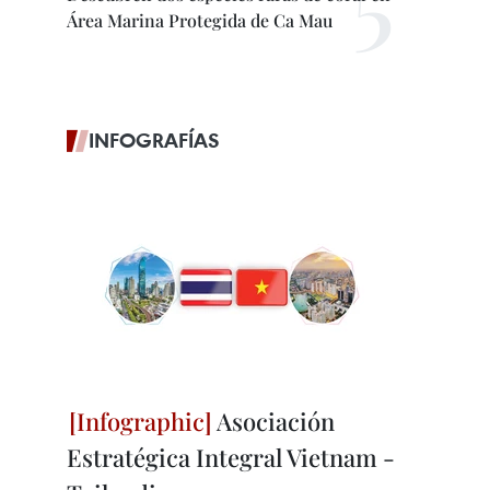
Área Marina Protegida de Ca Mau
INFOGRAFÍAS
Asociación
Estratégica Integral Vietnam -