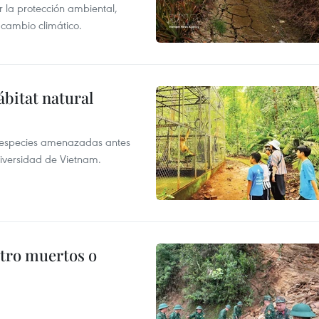
 la protección ambiental,
 cambio climático.
ábitat natural
a especies amenazadas antes
diversidad de Vietnam.
atro muertos o