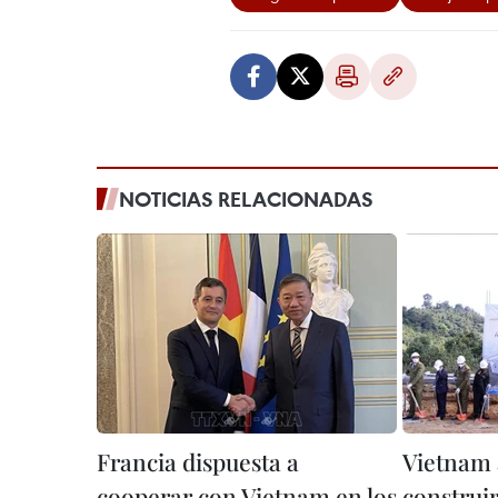
NOTICIAS RELACIONADAS
Francia dispuesta a
Vietnam 
cooperar con Vietnam en los
construir