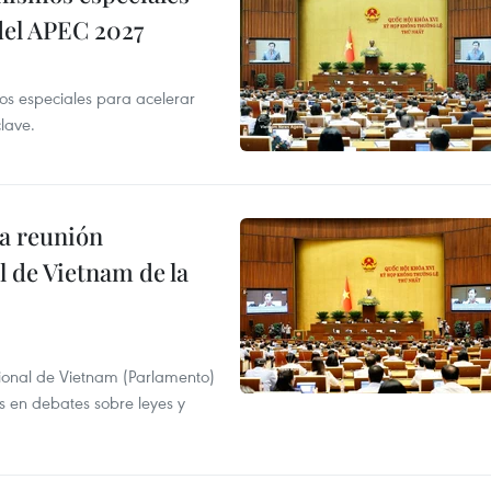
 del APEC 2027
 especiales para acelerar
clave.
a reunión
 de Vietnam de la
ional de Vietnam (Parlamento)
is en debates sobre leyes y