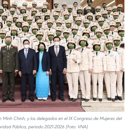
m Minh Chinh, y los delegados en el IX Congreso de Mujeres del
uridad Pública, periodo 2021-2026 (Foto: VNA)