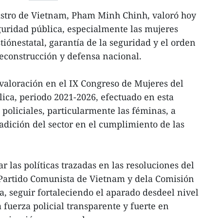
stro de Vietnam, Pham Minh Chinh, valoró hoy
eguridad pública, especialmente las mujeres
stiónestatal, garantía de la seguridad y el orden
deconstrucción y defensa nacional.
 valoración en el IX Congreso de Mujeres del
ica, periodo 2021-2026, efectuado en esta
s policiales, particularmente las féminas, a
dición del sector en el cumplimiento de las
 las políticas trazadas en las resoluciones del
 Partido Comunista de Vietnam y dela Comisión
a, seguir fortaleciendo el aparado desdeel nivel
a fuerza policial transparente y fuerte en