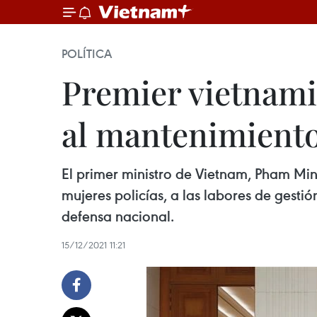
POLÍTICA
Premier vietnamit
al mantenimiento
El primer ministro de Vietnam, Pham Min
mujeres policías, a las labores de gestió
defensa nacional.
15/12/2021 11:21