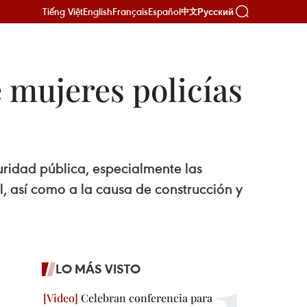
Tiếng Việt
English
Français
Español
Русский
中文
 mujeres policías
uridad pública, especialmente las
al, así como a la causa de construcción y
LO MÁS VISTO
Celebran conferencia para