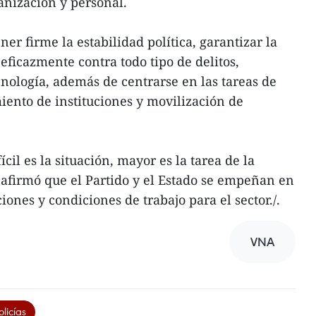
ganización y personal.
r firme la estabilidad política, garantizar la
eficazmente contra todo tipo de delitos,
cnología, además de centrarse en las tareas de
ento de instituciones y movilización de
il es la situación, mayor es la tarea de la
reafirmó que el Partido y el Estado se empeñan en
iones y condiciones de trabajo para el sector./.
VNA
licías