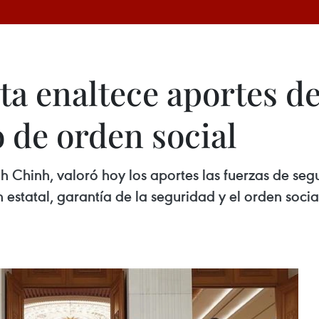
a enaltece aportes de
 de orden social
h Chinh, valoró hoy los aportes las fuerzas de seg
n estatal, garantía de la seguridad y el orden soci