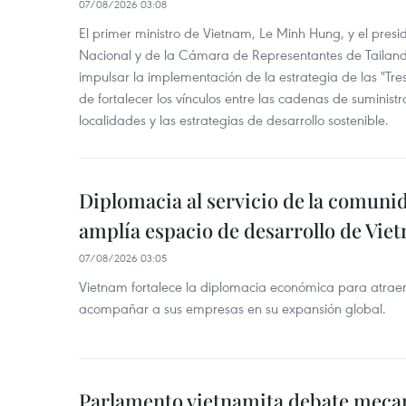
07/08/2026 03:08
El primer ministro de Vietnam, Le Minh Hung, y el pres
Nacional y de la Cámara de Representantes de Tailan
impulsar la implementación de la estrategia de las "Tres
de fortalecer los vínculos entre las cadenas de suministr
localidades y las estrategias de desarrollo sostenible.
Diplomacia al servicio de la comuni
amplía espacio de desarrollo de Vie
07/08/2026 03:05
Vietnam fortalece la diplomacia económica para atraer
acompañar a sus empresas en su expansión global.
Parlamento vietnamita debate meca