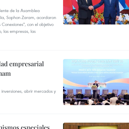
idente de la Asamblea
dia, Sophon Zaram, acordaron
 Conexiones", con el objetivo
o, las empresas, las
dad empresarial
tnam
 inversiones, abrir mercados y
nismos especiales