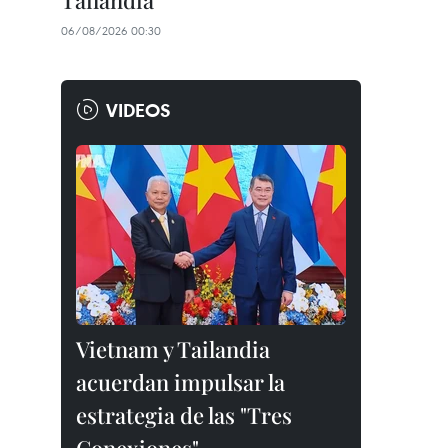
Tailandia
06/08/2026 00:30
VIDEOS
Vietnam y Tailandia
acuerdan impulsar la
estrategia de las "Tres