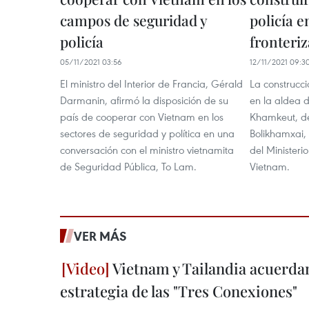
campos de seguridad y
policía e
policía
fronteriz
05/11/2021 03:56
12/11/2021 09:3
El ministro del Interior de Francia, Gérald
La construcci
Darmanin, afirmó la disposición de su
en la aldea d
país de cooperar con Vietnam en los
Khamkeut, de
sectores de seguridad y política en una
Bolikhamxai, 
conversación con el ministro vietnamita
del Ministeri
de Seguridad Pública, To Lam.
Vietnam.
VER MÁS
Vietnam y Tailandia acuerdan
estrategia de las "Tres Conexiones"