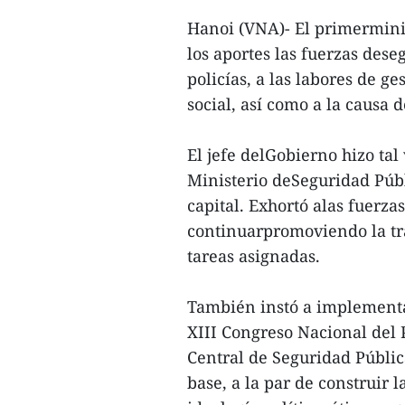
Hanoi (VNA)- El primermini
los aportes las fuerzas des
policías, a las labores de ge
social, así como a la causa 
El jefe delGobierno hizo tal
Ministerio deSeguridad Públ
capital. Exhortó alas fuerza
continuarpromoviendo la tra
tareas asignadas.
También instó a implementar
XIII Congreso Nacional del
Central de Seguridad Públic
base, a la par de construir l