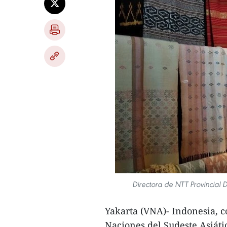
Directora de NTT Provincial 
Yakarta (VNA)- Indonesia, c
Naciones del Sudeste Asiáti