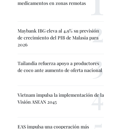
medicamentos en zonas remotas
Maybank IBG eleva al 4,9% su previsión
de crecimiento del PIB de Malasia para
2026
Tailandia refuerza apoyo a productores
de coco ante aumento de oferta nacional
Vietnam impulsa la implementación de la
Visión ASEAN 2045
EAS impulsa una cooperación más