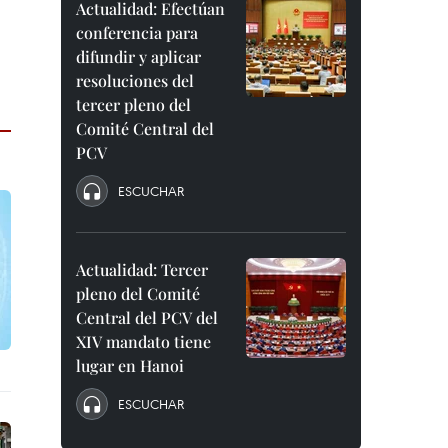
Actualidad: Efectúan
conferencia para
difundir y aplicar
resoluciones del
tercer pleno del
Comité Central del
PCV
ESCUCHAR
Actualidad: Tercer
pleno del Comité
Central del PCV del
XIV mandato tiene
lugar en Hanoi
ESCUCHAR