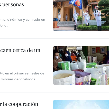
as personas
nte, dinámica y centrada en
ional.
 caen cerca de un
,8% en el primer semestre de
 millones de toneladas.
 la cooperación