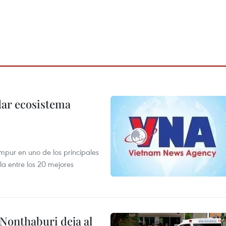
dar ecosistema
mpur en uno de los principales
la entre los 20 mejores
 Nonthaburi deja al