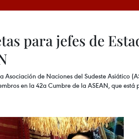
tas para jefes de Est
N
 la Asociación de Naciones del Sudeste Asiático (
 miembros en la 42a Cumbre de la ASEAN, que está