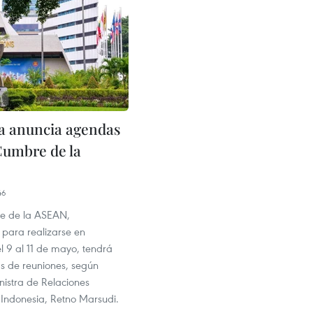
a anuncia agendas
 Cumbre de la
46
e de la ASEAN,
para realizarse en
l 9 al 11 de mayo, tendrá
 de reuniones, según
nistra de Relaciones
 Indonesia, Retno Marsudi.