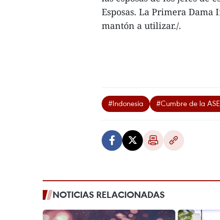
Esposas. La Primera Dama Ir
mantón a utilizar./.
#Indonesia
#Cumbre de la AS
NOTICIAS RELACIONADAS