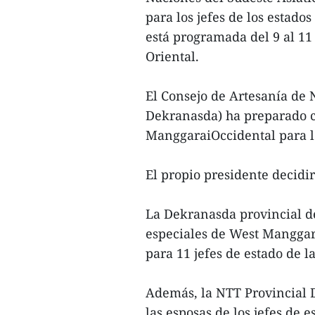
para los jefes de los estad
está programada del 9 al 1
Oriental.
El Consejo de Artesanía de
Dekranasda) ha preparado ca
ManggaraiOccidental para lo
El propio presidente decidir
La Dekranasda provincial de
especiales de West Manggar
para 11 jefes de estado de 
Además, la NTT Provincial 
las esposas de los jefes de