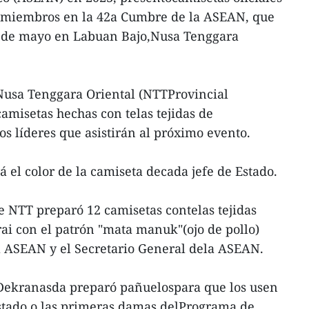
os miembros en la 42a Cumbre de la ASEAN, que
1 de mayo en Labuan Bajo,Nusa Tenggara
 Nusa Tenggara Oriental (NTTProvincial
misetas hechas con telas tejidas de
s líderes que asistirán al próximo evento.
á el color de la camiseta decada jefe de Estado.
 NTT preparó 12 camisetas contelas tejidas
ai con el patrón "mata manuk"(ojo de pollo)
la ASEAN y el Secretario General dela ASEAN.
Dekranasda preparó pañuelospara que los usen
 estado o las primeras damas delPrograma de