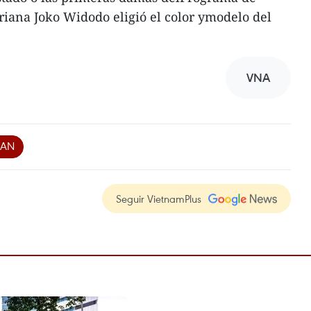
iana Joko Widodo eligió el color ymodelo del
VNA
EAN
Seguir VietnamPlus