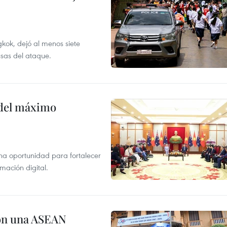
kok, dejó al menos siete
usas del ataque.
o del máximo
na oportunidad para fortalecer
mación digital.
on una ASEAN