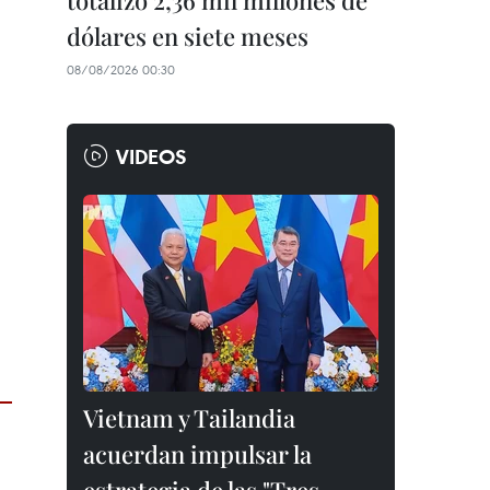
totalizó 2,36 mil millones de
dólares en siete meses
08/08/2026 00:30
VIDEOS
Vietnam y Tailandia
acuerdan impulsar la