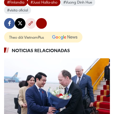
#Finlandia
#Jussi Halla-aho
#Vuong Dinh Hue
#visita oficial
Theo dõi VietnamPlus
NOTICIAS RELACIONADAS