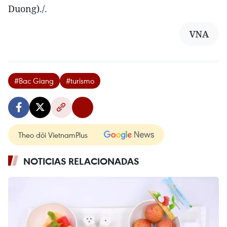
Duong)./.
VNA
#Bac Giang
#turismo
Theo dõi VietnamPlus
NOTICIAS RELACIONADAS