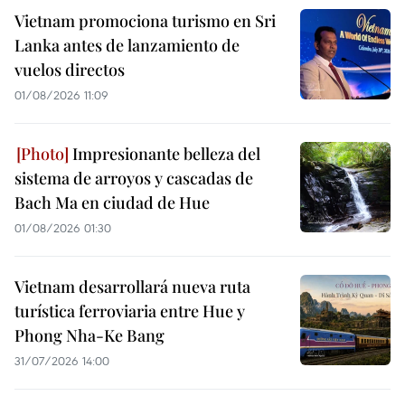
Vietnam promociona turismo en Sri
Lanka antes de lanzamiento de
vuelos directos
01/08/2026 11:09
Impresionante belleza del
sistema de arroyos y cascadas de
Bach Ma en ciudad de Hue
01/08/2026 01:30
Vietnam desarrollará nueva ruta
turística ferroviaria entre Hue y
Phong Nha-Ke Bang
31/07/2026 14:00