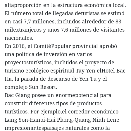
altaproporción en la estructura económica local.
El número total de llegadas deturistas se estimó
en casi 7,7 millones, incluidos alrededor de 83
milextranjeros y unos 7,6 millones de visitantes
nacionales.
En 2016, el ComitéPopular provincial aprobó
una política de inversión en varios
proyectosturísticos, incluidos el proyecto de
turismo ecológico espiritual Tay Yen elHotel Bac
Ha, la parada de descanso de Yen Tu y el
complejo Sun Resort.
Bac Giang posee un enormepotencial para
construir diferentes tipos de productos
turísticos. Por ejemplo,el corredor económico
Lang Son-Hanoi-Hai Phong-Quang Ninh tiene
impresionantespaisajes naturales como la