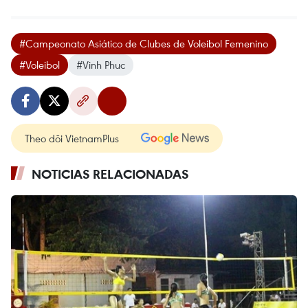
#Campeonato Asiático de Clubes de Voleibol Femenino
#Voleibol
#Vinh Phuc
Theo dõi VietnamPlus
NOTICIAS RELACIONADAS