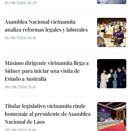
10/08/2026 02:39
Asamblea Nacional vietnamita
analiza reformas legales y laborales
10/08/2026 02:18
Máximo dirigente vietnamita llega a
Sídney para iniciar una visita de
Estado a Australia
09/08/2026 12:31
Titular legislativo vietnamita rinde
homenaje al presidente de Asamblea
Nacional de Laos
09/08/2026 11:49