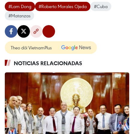
#Lam Dong
#Roberto Morales Ojeda
#Cuba
#Matanzas
Theo dõi VietnamPlus
NOTICIAS RELACIONADAS