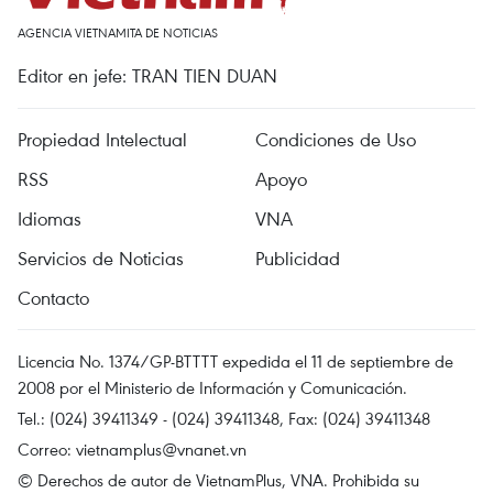
AGENCIA VIETNAMITA DE NOTICIAS
Editor en jefe: TRAN TIEN DUAN
Propiedad Intelectual
Condiciones de Uso
RSS
Apoyo
Idiomas
VNA
Servicios de Noticias
Publicidad
Contacto
Licencia No. 1374/GP-BTTTT expedida el 11 de septiembre de
2008 por el Ministerio de Información y Comunicación.
Tel.: (024) 39411349 - (024) 39411348, Fax: (024) 39411348
Correo:
vietnamplus@vnanet.vn
© Derechos de autor de VietnamPlus, VNA. Prohibida su