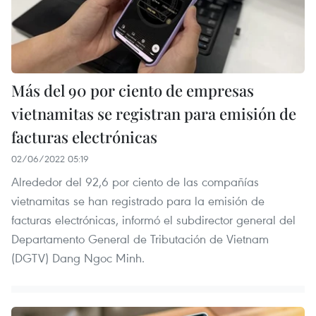
Más del 90 por ciento de empresas
vietnamitas se registran para emisión de
facturas electrónicas
02/06/2022 05:19
Alrededor del 92,6 por ciento de las compañías
vietnamitas se han registrado para la emisión de
facturas electrónicas, informó el subdirector general del
Departamento General de Tributación de Vietnam
(DGTV) Dang Ngoc Minh.