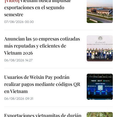
Vietnam busca impulsar
exportaciones en el segundo
semestre
07/08/2026 00:30
Anuncian las 50 empresas cotizadas
más reputadas y eficientes de
Vietnam 2026
06/08/2026 14:27
Usuarios de Weixin Pay podrán
realizar pagos mediante códigos QR
en Vietnam
06/08/2026 09:31
Exportaciones vietnamitas de durián