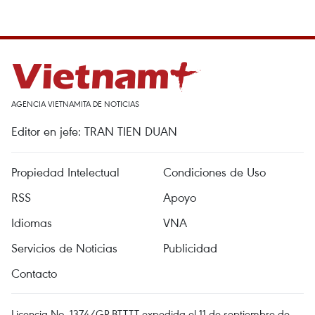
AGENCIA VIETNAMITA DE NOTICIAS
Editor en jefe: TRAN TIEN DUAN
Propiedad Intelectual
Condiciones de Uso
RSS
Apoyo
Idiomas
VNA
Servicios de Noticias
Publicidad
Contacto
Licencia No. 1374/GP-BTTTT expedida el 11 de septiembre de