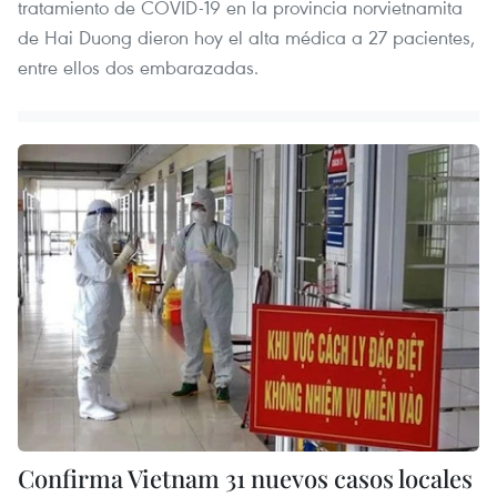
tratamiento de COVID-19 en la provincia norvietnamita
de Hai Duong dieron hoy el alta médica a 27 pacientes,
entre ellos dos embarazadas.
Confirma Vietnam 31 nuevos casos locales