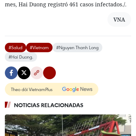
mes, Hai Duong registró 461 casos infectados./.
VNA
#Salud
#Vietnam
#Nguyen Thanh Long
#Hai Duong.
Theo dõi VietnamPlus
NOTICIAS RELACIONADAS