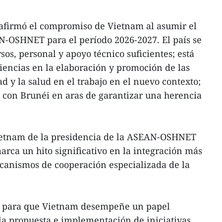
eafirmó el compromiso de Vietnam al asumir el
N-OSHNET para el período 2026-2027. El país se
os, personal y apoyo técnico suficientes; está
iencias en la elaboración y promoción de las
ad y la salud en el trabajo en el nuevo contexto;
 con Brunéi en aras de garantizar una herencia
ietnam de la presidencia de la ASEAN-OSHNET
arca un hito significativo en la integración más
canismos de cooperación especializada de la
ad para que Vietnam desempeñe un papel
 la propuesta e implementación de iniciativas