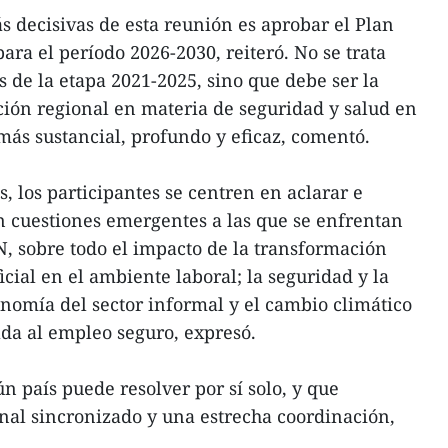
s decisivas de esta reunión es aprobar el Plan
a el período 2026-2030, reiteró. No se trata
s de la etapa 2021-2025, sino que debe ser la
ción regional en materia de seguridad y salud en
más sustancial, profundo y eficaz, comentó.
s, los participantes se centren en aclarar e
n cuestiones emergentes a las que se enfrentan
N, sobre todo el impacto de la transformación
ificial en el ambiente laboral; la seguridad y la
onomía del sector informal y el cambio climático
ada al empleo seguro, expresó.
n país puede resolver por sí solo, y que
nal sincronizado y una estrecha coordinación,