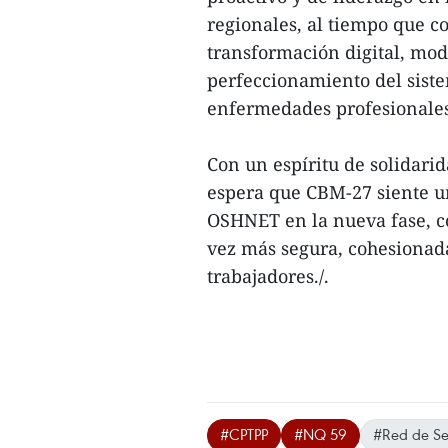
regionales, al tiempo que c
transformación digital, mod
perfeccionamiento del siste
enfermedades profesionales
Con un espíritu de solidari
espera que CBM-27 siente u
OSHNET en la nueva fase, c
vez más segura, cohesionada
trabajadores./.
#CPTPP
#NQ 59
#Red de Se