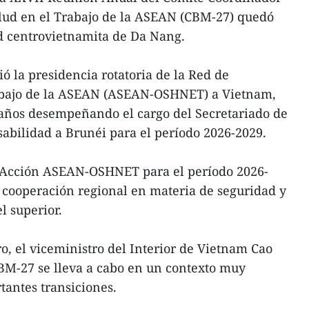
alud en el Trabajo de la ASEAN (CBM-27) quedó
d centrovietnamita de Da Nang.
ió la presidencia rotatoria de la Red de
rabajo de la ASEAN (ASEAN-OSHNET) a Vietnam,
s años desempeñando el cargo del Secretariado de
nsabilidad a Brunéi para el período 2026-2029.
e Acción ASEAN-OSHNET para el período 2026-
a cooperación regional en materia de seguridad y
l superior.
o, el viceministro del Interior de Vietnam Cao
BM-27 se lleva a cabo en un contexto muy
tantes transiciones.