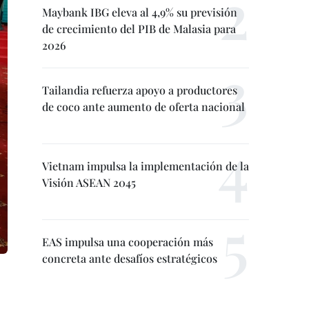
Maybank IBG eleva al 4,9% su previsión
de crecimiento del PIB de Malasia para
2026
Tailandia refuerza apoyo a productores
de coco ante aumento de oferta nacional
Vietnam impulsa la implementación de la
Visión ASEAN 2045
EAS impulsa una cooperación más
concreta ante desafíos estratégicos