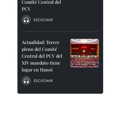
Comité Central del
PCV
ESCUCHAR
Actualidad: Tercer
pleno del Comité
Central del PCV del
XIV mandato tiene
lugar en Hanoi
ESCUCHAR