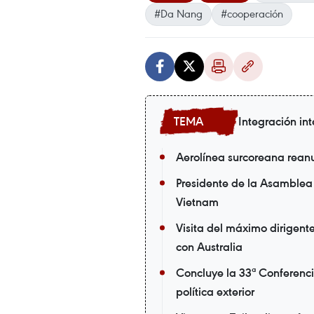
#Da Nang
#cooperación
Integración in
Aerolínea surcoreana rean
Presidente de la Asamblea 
Vietnam
Visita del máximo dirigen
con Australia
Concluye la 33ª Conferenci
política exterior