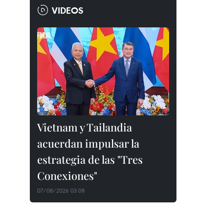
VIDEOS
Vietnam y Tailandia
acuerdan impulsar la
estrategia de las "Tres
Conexiones"
07/08/2026 03:08