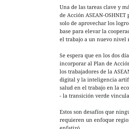
Una de las tareas clave y má
de Acción ASEAN-OSHNET par
solo de aprovechar los logro
base para elevar la coopera
el trabajo a un nuevo nivel 
Se espera que en los dos día
incorporar al Plan de Acció
los trabajadores de la ASEA
digital y la inteligencia art
salud en el trabajo en la ec
- la transición verde vincul
Estos son desafíos que ningú
requieren un enfoque regio
enfatizó.