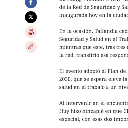
de la Red de Seguridad y S
inaugurada hoy en la ciuda
En la ocasión, Tailandia ced
Seguridad y Salud en el T
mientras que este, tras tre
la red, transfirió esa respo
El evento adoptó el Plan d
2030, que se espera eleve l
salud en el trabajo a un nive
Al intervenir en el encuentr
Huy hizo hincapié en que C
especial, con esas dos impor