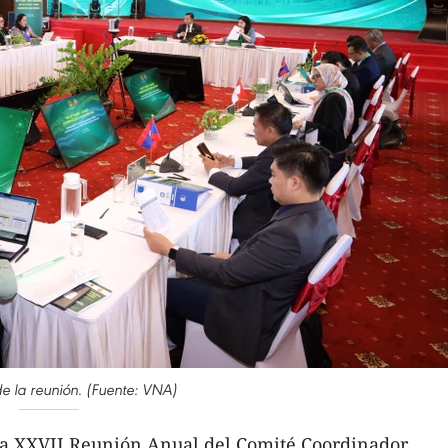
 la reunión. (Fuente: VNA)
La XXVII Reunión Anual del Comité Coordinador