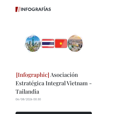
INFOGRAFÍAS
Asociación
Estratégica Integral Vietnam -
Tailandia
06/08/2026 00:30