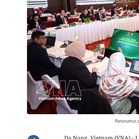
Panorama de
Da Nang, Vietnam (VNA) - 