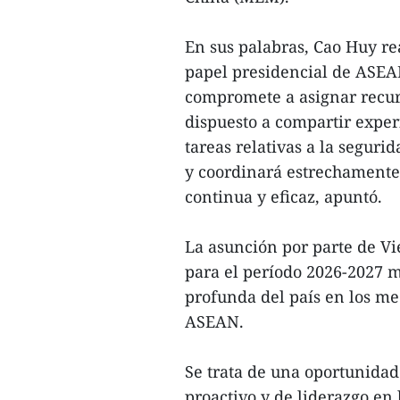
En sus palabras, Cao Huy r
papel presidencial de ASEA
compromete a asignar recurs
dispuesto a compartir exper
tareas relativas a la segurid
y coordinará estrechamente
continua y eficaz, apuntó.
La asunción por parte de V
para el período 2026-2027 m
profunda del país en los me
ASEAN.
Se trata de una oportunid
proactivo y de liderazgo en