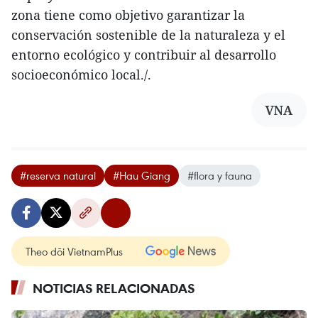
zona tiene como objetivo garantizar la
conservación sostenible de la naturaleza y el
entorno ecológico y contribuir al desarrollo
socioeconómico local./.
VNA
#reserva natural
#Hau Giang
#flora y fauna
Theo dõi VietnamPlus
NOTICIAS RELACIONADAS