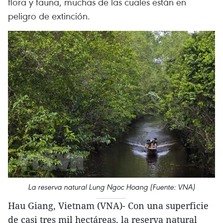
flora y fauna, muchas de las cuales están en
peligro de extinción.
La reserva natural Lung Ngoc Hoang (Fuente: VNA)
Hau Giang, Vietnam (VNA)- Con una superficie
de casi tres mil hectáreas, la reserva natural