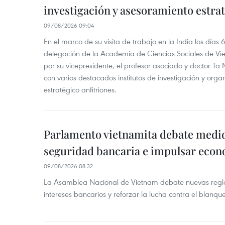
investigación y asesoramiento estra
09/08/2026 09:04
En el marco de su visita de trabajo en la India los días 
delegación de la Academia de Ciencias Sociales de V
por su vicepresidente, el profesor asociado y doctor T
con varios destacados institutos de investigación y org
estratégico anfitriones.
Parlamento vietnamita debate medid
seguridad bancaria e impulsar econo
09/08/2026 08:32
La Asamblea Nacional de Vietnam debate nuevas reglas
intereses bancarios y reforzar la lucha contra el blanqu