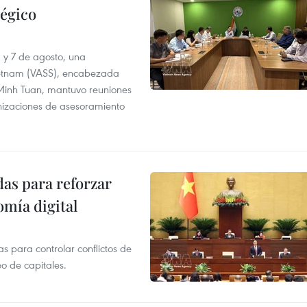
tégico
6 y 7 de agosto, una
ietnam (VASS), encabezada
a Minh Tuan, mantuvo reuniones
anizaciones de asesoramiento
as para reforzar
mía digital
 para controlar conflictos de
eo de capitales.