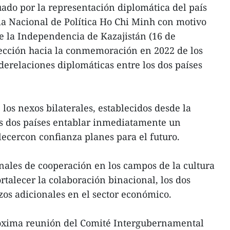
uado por la representación diplomática del país
ia Nacional de Política Ho Chi Minh con motivo
de la Independencia de Kazajistán (16 de
ección hacia la conmemoración en 2022 de los
derelaciones diplomáticas entre los dos países
los nexos bilaterales, establecidos desde la
os dos países entablar inmediatamente un
lecercon confianza planes para el futuro.
nales de cooperación en los campos de la cultura
rtalecer la colaboración binacional, los dos
zos adicionales en el sector económico.
óxima reunión del Comité Intergubernamental