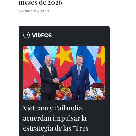
meses de 2026
09/08/2026 00:30
VIDEOS
Vietnam y Tailandia
acuerdan impulsar la
estrategia de las "Tres