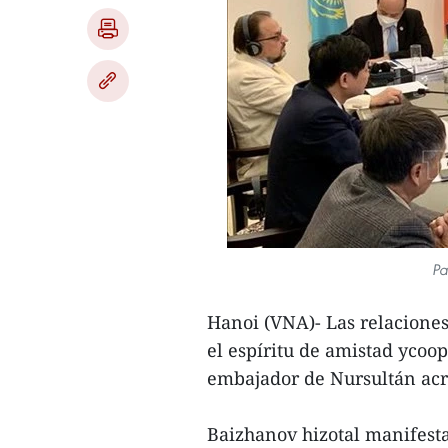
Pa
Hanoi (VNA)- Las relaciones
el espíritu de amistad ycoo
embajador de Nursultán acr
Baizhanov hizotal manifesta