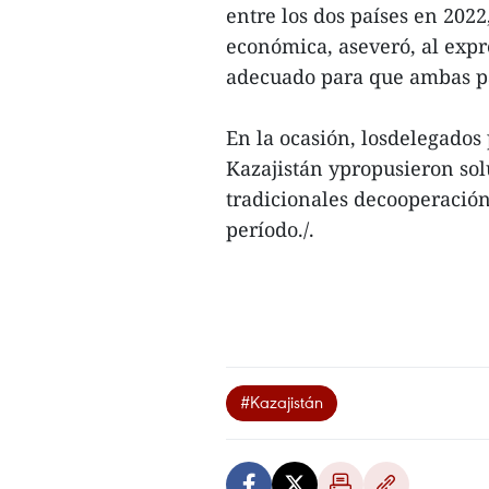
entre los dos países en 202
económica, aseveró, al expr
adecuado para que ambas par
En la ocasión, losdelegados
Kazajistán ypropusieron sol
tradicionales decooperación
período./.
#Kazajistán