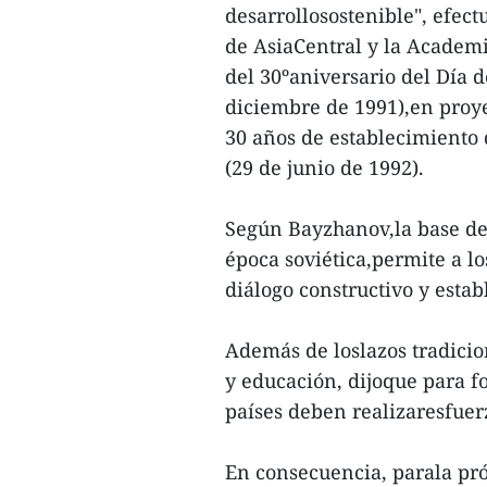
desarrollosostenible", efect
de AsiaCentral y la Academ
del 30ºaniversario del Día 
diciembre de 1991),en proy
30 años de establecimiento 
(29 de junio de 1992).
Según Bayzhanov,la base de 
época soviética,permite a l
diálogo constructivo y estab
Además de loslazos tradicio
y educación, dijoque para fo
países deben realizaresfuer
En consecuencia, parala pr