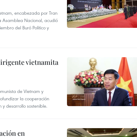
 Vietnam, encabezada por Tran
la Asamblea Nacional, acudió
mbro del Buró Político y
irigente vietnamita
Comunista de Vietnam y
ofundizar la cooperación
 y desarrollo sostenible.
ación en