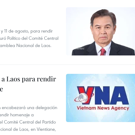
 y 11 de agosto, para rendir
 Político del Comité Central
Asamblea Nacional de Laos.
á a Laos para rendir
e
n encabezará una delegación
 rendir homenaje a
l Comité Central del Partido
ional de Laos, en Vientiane,