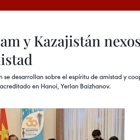
am y Kazajistán nexos
istad
n se desarrollan sobre el espíritu de amistad y co
acreditado en Hanoi, Yerlan Baizhanov.