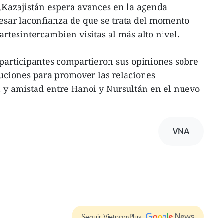
2,Kazajistán espera avances en la agenda
esar laconfianza de que se trata del momento
tesintercambien visitas al más alto nivel.
 participantes compartieron sus opiniones sobre
uciones para promover las relaciones
 y amistad entre Hanoi y Nursultán en el nuevo
VNA
Seguir VietnamPlus