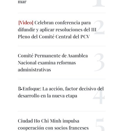
mar
Celebran conferencia para
difundir y aplicar resoluciones del III
Pleno del Comité Central del PCV
Comité Permanente de Asamblea
Nacional examina reformas
administrativas
📝Enfoque: La acción, factor decisivo del
desarrollo en la nueva etapa
Ciudad Ho Chi Minh impulsa
cooperación con socios franceses