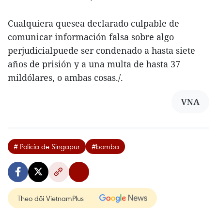
Cualquiera quesea declarado culpable de
comunicar información falsa sobre algo
perjudicialpuede ser condenado a hasta siete
años de prisión y a una multa de hasta 37
mildólares, o ambas cosas./.
VNA
# Policía de Singapur
#bomba
Theo dõi VietnamPlus