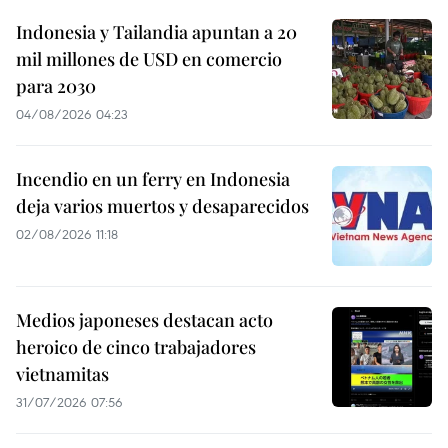
Indonesia y Tailandia apuntan a 20
mil millones de USD en comercio
para 2030
04/08/2026 04:23
Incendio en un ferry en Indonesia
deja varios muertos y desaparecidos
02/08/2026 11:18
Medios japoneses destacan acto
heroico de cinco trabajadores
vietnamitas
31/07/2026 07:56