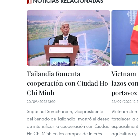
NOTICIAS RELACIONADAS
Tailandia fomenta
Vietnam 
cooperación con Ciudad Ho
lazos con
Chi Minh
portavoz
20/09/2022 13:10
22/09/2022 12:
Supachai Somcharoen, vicepresidente
Vietnam siem
del Senado de Tailandia, mostró el deseo
fortalecer la
de intensificar la cooperación con Ciudad
especialment
Ho Chi Minh en los campos de interés
agricultura y 