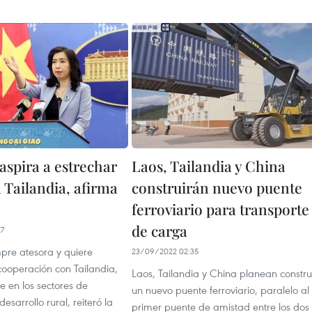
aspira a estrechar
Laos, Tailandia y China
 Tailandia, afirma
construirán nuevo puente
ferroviario para transporte
de carga
27
pre atesora y quiere
23/09/2022 02:35
 cooperación con Tailandia,
Laos, Tailandia y China planean constru
e en los sectores de
un nuevo puente ferroviario, paralelo al
desarrollo rural, reiteró la
primer puente de amistad entre los dos