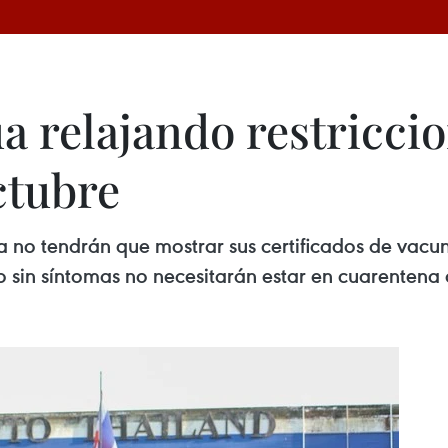
úa relajando restricc
ctubre
 ya no tendrán que mostrar sus certificados de vac
 sin síntomas no necesitarán estar en cuarentena 