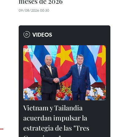
meses de 2026
09/08/2026 00:30
VIDEOS
Vietnam y Tailandia
acuerdan impulsar la
estrategia de las "Tres