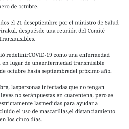
mero de octubre.
dos el 21 deseptiembre por el ministro de Salud
virakul, despuésde una reunión del Comité
Transmisibles.
lvió redefinirCOVID-19 como una enfermedad
a, en lugar de unaenfermedad transmisible
 de octubre hasta septiembredel próximo año.
ubre, laspersonas infectadas que no tengan
 leves no seránpuestas en cuarentena, pero se
estrictamente lasmedidas para ayudar a
cluido el uso de mascarillas,el distanciamiento
en los cinco días.