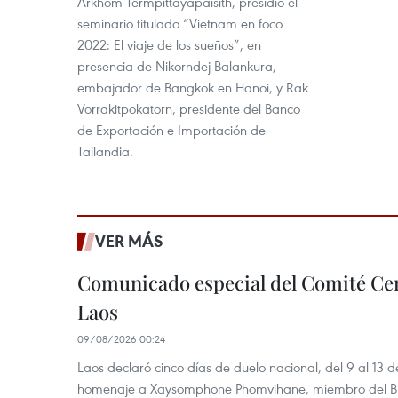
Arkhom Termpittayapaisith, presidió el
seminario titulado “Vietnam en foco
2022: El viaje de los sueños”, en
presencia de Nikorndej Balankura,
embajador de Bangkok en Hanoi, y Rak
Vorrakitpokatorn, presidente del Banco
de Exportación e Importación de
Tailandia.
VER MÁS
Comunicado especial del Comité Cen
Laos
09/08/2026 00:24
Laos declaró cinco días de duelo nacional, del 9 al 13 d
homenaje a Xaysomphone Phomvihane, miembro del Buró