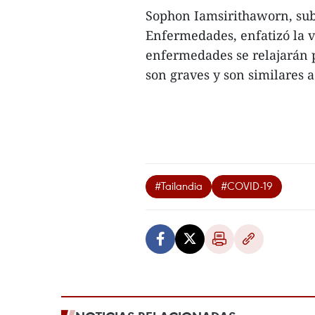
Sophon Iamsirithaworn, sub
Enfermedades, enfatizó la v
enfermedades se relajarán 
son graves y son similares a
#Tailandia
#COVID-19