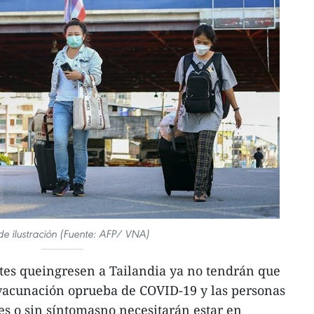
de ilustración (Fuente: AFP/ VNA)
tes queingresen a Tailandia ya no tendrán que
 vacunación oprueba de COVID-19 y las personas
es o sin síntomasno necesitarán estar en