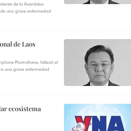
esidente de la Asamblea
usa de una grave enfermedad
onal de Laos
mphone Phomvihane, falleció el
ntra una grave enfermedad
dar ecosistema