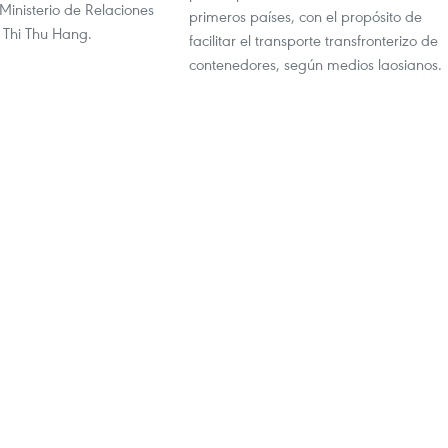
Ministerio de Relaciones
primeros países, con el propósito de
e Thi Thu Hang.
facilitar el transporte transfronterizo de
contenedores, según medios laosianos.