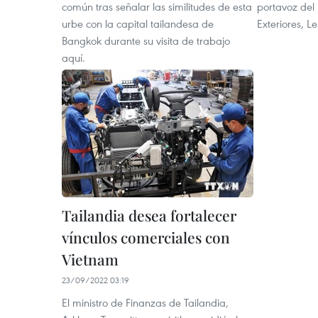
común tras señalar las similitudes de esta
portavoz del 
urbe con la capital tailandesa de
Exteriores, L
Bangkok durante su visita de trabajo
aquí.
Tailandia desea fortalecer
vínculos comerciales con
Vietnam
23/09/2022 03:19
El ministro de Finanzas de Tailandia,