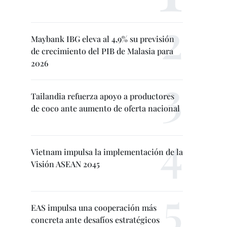
Maybank IBG eleva al 4,9% su previsión
de crecimiento del PIB de Malasia para
2026
Tailandia refuerza apoyo a productores
de coco ante aumento de oferta nacional
Vietnam impulsa la implementación de la
Visión ASEAN 2045
EAS impulsa una cooperación más
concreta ante desafíos estratégicos