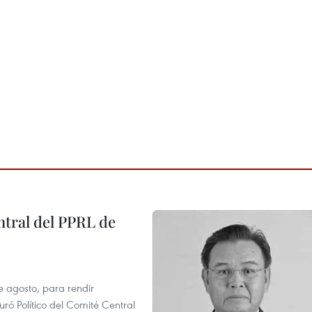
tral del PPRL de
e agosto, para rendir
 Político del Comité Central