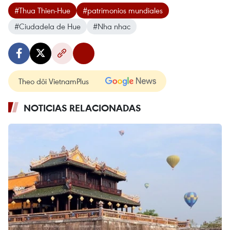
#Thua Thien-Hue
#patrimonios mundiales
#Ciudadela de Hue
#Nha nhac
Theo dõi VietnamPlus
NOTICIAS RELACIONADAS