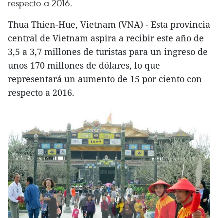
respecto a 2016.
Thua Thien-Hue, Vietnam (VNA) - Esta provincia
central de Vietnam aspira a recibir este año de
3,5 a 3,7 millones de turistas para un ingreso de
unos 170 millones de dólares, lo que
representará un aumento de 15 por ciento con
respecto a 2016.