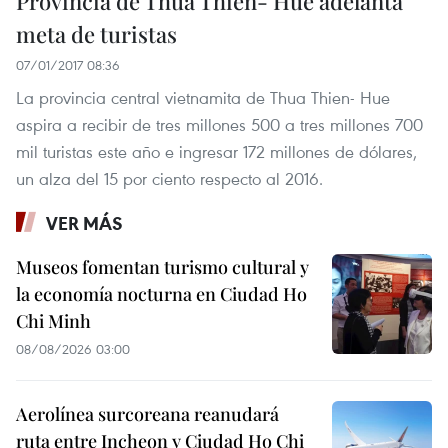
Provincia de Thua Thien- Hue adelanta
meta de turistas
07/01/2017 08:36
La provincia central vietnamita de Thua Thien- Hue
aspira a recibir de tres millones 500 a tres millones 700
mil turistas este año e ingresar 172 millones de dólares,
un alza del 15 por ciento respecto al 2016.
VER MÁS
Museos fomentan turismo cultural y
la economía nocturna en Ciudad Ho
Chi Minh
08/08/2026 03:00
Aerolínea surcoreana reanudará
ruta entre Incheon y Ciudad Ho Chi