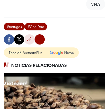
VNA
#tortugas
#Con Dao
Theo dõi VietnamPlus
NOTICIAS RELACIONADAS