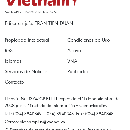
AGENCIA VIETNAMITA DE NOTICIAS
Editor en jefe: TRAN TIEN DUAN
Propiedad Intelectual
Condiciones de Uso
RSS
Apoyo
Idiomas
VNA
Servicios de Noticias
Publicidad
Contacto
Licencia No. 1374/GP-BTTTT expedida el 11 de septiembre de
2008 por el Ministerio de Información y Comunicación.
Tel.: (024) 39411349 - (024) 39411348, Fax: (024) 39411348
Correo:
vietnamplus@vnanet.vn
© Derechos de autor de VietnamPlus, VNA. Prohibida su